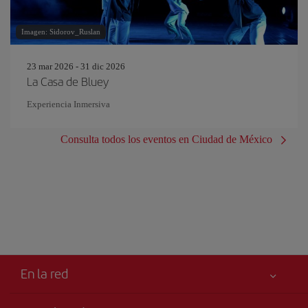
Imagen: Sidorov_Ruslan
23 mar 2026 - 31 dic 2026
La Casa de Bluey
Experiencia Inmersiva
Consulta todos los eventos en Ciudad de México
En la red