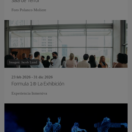
Sala de Terror
Foro Polanco Moliere
Imagen: Jacob Lund
23 feb 2026 - 31 dic 2026
Formula 1® La Exhibición
Experiencia Inmersiva