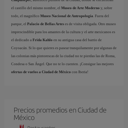
el castillo del mismo nombre, el
Museo de Arte Moderno
y, sobre
todo, el magnífico
Museo Nacional de Antropología
. Fuera del
parque, el
Palacio de Bellas Artes
es de visita obligada. Otro museo
imprescindible para los amantes de la cultura y el arte mexicanos es
el dedicado a
Frida Kahlo
en su antigua casa del barrio de
Coyoacán. Si lo que quieres es pasear tranquilamente por algunas de
las colonias más pintorescas de la ciudad no te pierdas las de Roma,
Condesa o San Ángel. Que no te lo cuenten. ¡Consigue las mejores
ofertas de vuelos a Ciudad de México
con Iberia!
Precios promedios en Ciudad de
México
Restaurantes