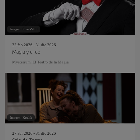
Imagen: Pixel-Shot
23 feb 2026 - 31 dic 2026
Magia y circo
Mysterium. El Teatro de la Magia
Imagen: Kozlik
27 abr 2026 - 31 dic 2026