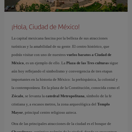
¡Hola, Ciudad de México!
La capital mexicana fascina por la belleza de sus atracciones
turísticas y la amabilidad de su gente. El centro histórico, que
podrás visitar con uno de nuestros
vuelos baratos a Ciudad de
México
, es un ejemplo de ello. La
Plaza de las Tres culturas
sigue
aún hoy reflejando el simbolismo y convergencia de tres etapas
importantes en la historia de México: la prehispánica, la colonial y
la contemporánea. En la plaza de la Constitución, conocida como el
Zócalo
, se levanta la
catedral Metropolitana
, símbolo de la fe
cristiana y, a escasos metros, la zona arqueológica del
Templo
Mayor
, principal centro religioso azteca.
Otra de las principales atracciones de la ciudad es el bosque de
Chapultepec
, auténtico pulmón de la ciudad, donde se encuentran