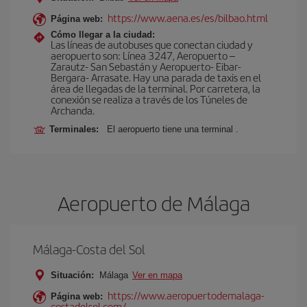
https://www.aena.es/es/bilbao.html
Página web:
Cómo llegar a la ciudad:
Las líneas de autobuses que conectan ciudad y
aeropuerto son: Línea 3247, Aeropuerto –
Zarautz- San Sebastán y Aeropuerto- Eibar-
Bergara- Arrasate. Hay una parada de taxis en el
área de llegadas de la terminal. Por carretera, la
conexión se realiza a través de los Túneles de
Archanda.
Terminales:
El aeropuerto tiene una terminal .
Aeropuerto de Málaga
Málaga-Costa del Sol
Situación:
Málaga
Ver en mapa
https://www.aeropuertodemalaga-
Página web:
costadelsol.com/