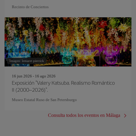
Recinto de Conciertos
Imagen: lemaret pierrick
16 jun 2026 - 16 ago 2026
Exposición "Valery Katsuba. Realismo Romántico
II (2000–2026)".
Museo Estatal Ruso de San Petersburgo
Consulta todos los eventos en Málaga