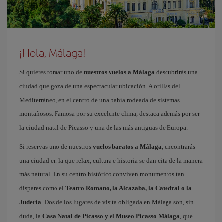
¡Hola, Málaga!
Si quieres tomar uno de
nuestros vuelos a Málaga
descubrirás una
ciudad que goza de una espectacular ubicación. A orillas del
Mediterráneo, en el centro de una bahía rodeada de sistemas
montañosos. Famosa por su excelente clima, destaca además por ser
la ciudad natal de Picasso y una de las más antiguas de Europa.
Si reservas uno de nuestros
vuelos baratos a Málaga
, encontrarás
una ciudad en la que relax, cultura e historia se dan cita de la manera
más natural. En su centro histórico conviven monumentos tan
dispares como el
Teatro Romano, la Alcazaba, la Catedral o la
Judería
. Dos de los lugares de visita obligada en Málaga son, sin
duda, la
Casa Natal de Picasso y el Museo Picasso Málaga
, que