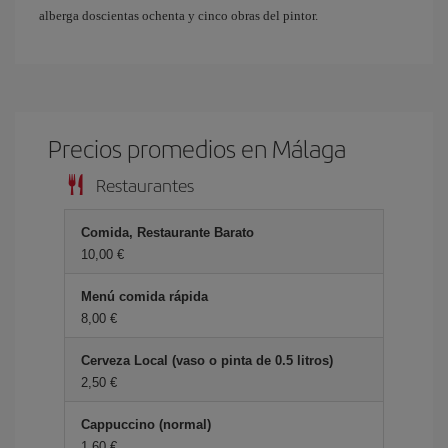
alberga doscientas ochenta y cinco obras del pintor.
Precios promedios en Málaga
Restaurantes
Comida, Restaurante Barato
10,00 €
Menú comida rápida
8,00 €
Cerveza Local (vaso o pinta de 0.5 litros)
2,50 €
Cappuccino (normal)
1,60 €