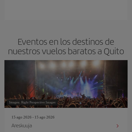
Eventos en los destinos de
nuestros vuelos baratos a Quito
Imagen: Right Perspective Images
15 ago 2026 - 15 ago 2026
Areskuuja