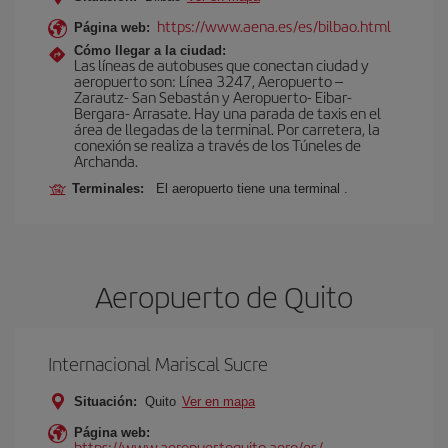
https://www.aena.es/es/bilbao.html
Página web:
Cómo llegar a la ciudad:
Las líneas de autobuses que conectan ciudad y
aeropuerto son: Línea 3247, Aeropuerto –
Zarautz- San Sebastán y Aeropuerto- Eibar-
Bergara- Arrasate. Hay una parada de taxis en el
área de llegadas de la terminal. Por carretera, la
conexión se realiza a través de los Túneles de
Archanda.
Terminales:
El aeropuerto tiene una terminal .
Aeropuerto de Quito
Internacional Mariscal Sucre
Situación:
Quito
Ver en mapa
Página web:
https://www.aeropuertoquito.aero/es/