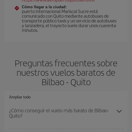
Cómo llegar a la ciudad:
puerto Internacional Mariscal Sucre está
comunicado con Quito mediante autobuses de
transporte público taxis y un servicio de autobuses
y lanzadera, el trayecto suele durar unos cuarenta
minutos.
Preguntas frecuentes sobre
nuestros vuelos baratos de
Bilbao - Quito
Ampliar todo
¿Cómo conseguir el vuelo más barato de Bilbao-
Quito?
Podrás ahorrar en tu billete de avión de Bilbao-Quito-dest y