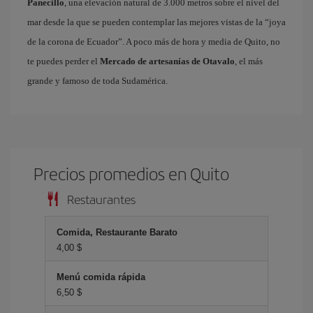
Panecillo
, una elevación natural de 3.000 metros sobre el nivel del
mar desde la que se pueden contemplar las mejores vistas de la “joya
de la corona de Ecuador”. A poco más de hora y media de Quito, no
te puedes perder el
Mercado de artesanías de Otavalo
, el más
grande y famoso de toda Sudamérica.
Precios promedios en Quito
Restaurantes
Comida, Restaurante Barato
4,00 $
Menú comida rápida
6,50 $