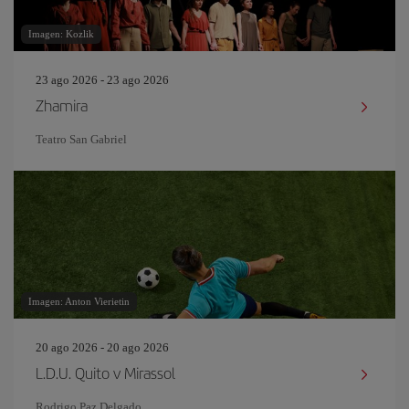
Imagen: Kozlik
23 ago 2026 - 23 ago 2026
Zhamira
Teatro San Gabriel
Imagen: Anton Vierietin
20 ago 2026 - 20 ago 2026
L.D.U. Quito v Mirassol
Rodrigo Paz Delgado