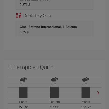
0,871 $
Deporte y Ocio
Cine, Estreno Internacional, 1 Asiento
6,75 $
El tiempo en Quito
Enero
Febrero
Marzo
15º
/
9º
15º
/
9º
15º
/
9º