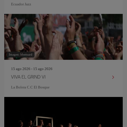
Ecuador Jazz
Imagen: bbernard
15 ago 2026 - 15 ago 2026
VIVA EL GRIND VI
La Bolera C.C El Bosque