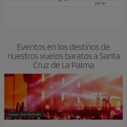
15º
/
5º
Eventos en los destinos de
nuestros vuelos baratos a Santa
Cruz de La Palma
Imagen: Artie Medvedev