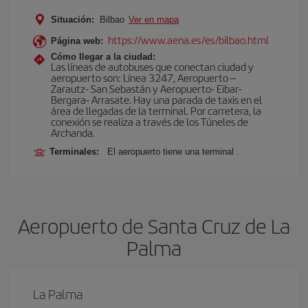
Situación:
Bilbao
Ver en mapa
https://www.aena.es/es/bilbao.html
Página web:
Cómo llegar a la ciudad:
Las líneas de autobuses que conectan ciudad y
aeropuerto son: Línea 3247, Aeropuerto –
Zarautz- San Sebastán y Aeropuerto- Eibar-
Bergara- Arrasate. Hay una parada de taxis en el
área de llegadas de la terminal. Por carretera, la
conexión se realiza a través de los Túneles de
Archanda.
Terminales:
El aeropuerto tiene una terminal .
Aeropuerto de Santa Cruz de La
Palma
La Palma