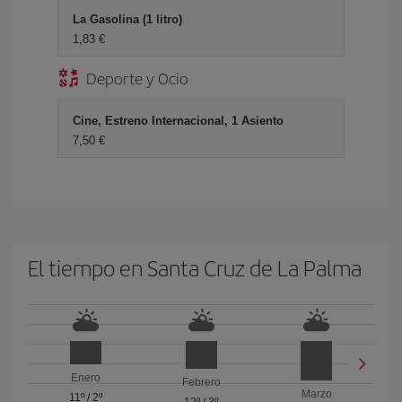
La Gasolina (1 litro)
1,83 €
Deporte y Ocio
Cine, Estreno Internacional, 1 Asiento
7,50 €
El tiempo en Santa Cruz de La Palma
Enero
Febrero
Marzo
11º
/
2º
12º
/
3º