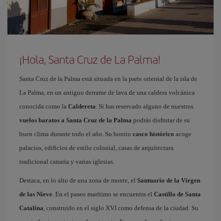
¡Hola, Santa Cruz de La Palma!
Santa Cruz de la Palma está situada en la parte oriental de la isla de
La Palma, en un antiguo derrame de lava de una caldera volcánica
conocida como la
Caldereta
. Si has reservado alguno de nuestros
vuelos baratos a Santa Cruz de la Palma
podrás disfrutar de su
buen clima durante todo el año. Su bonito
casco histórico
acoge
palacios, edificios de estilo colonial, casas de arquitectura
tradicional canaria y varias iglesias.
Destaca, en lo alto de una zona de monte, el
Santuario de la Virgen
de las Nieve
. En el paseo marítimo se encuentra el
Castillo de Santa
Catalina
, construido en el siglo XVI como defensa de la ciudad. Su