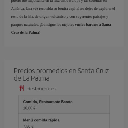
puerto fue importante en la ruta entre Europa y las colonias en
América. Una vez recorrida su bonita capital no dejes de explorar el
resto de la isla, de origen volcánico y con sugerentes paisajes y
parques naturales. ¡Consigue los mejores
vuelos baratos a Santa
Cruz de la Palma
!
Precios promedios en Santa Cruz
de La Palma
Restaurantes
Comida, Restaurante Barato
10,00 €
Menú comida rápida
7,50 €