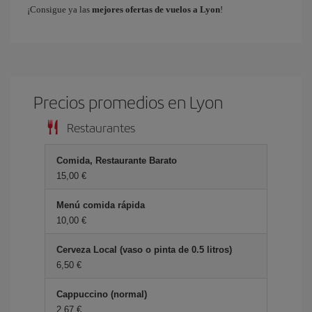
¡Consigue ya las
mejores ofertas de vuelos a Lyon
!
Precios promedios en Lyon
Restaurantes
Comida, Restaurante Barato
15,00 €
Menú comida rápida
10,00 €
Cerveza Local (vaso o pinta de 0.5 litros)
6,50 €
Cappuccino (normal)
2,67 €