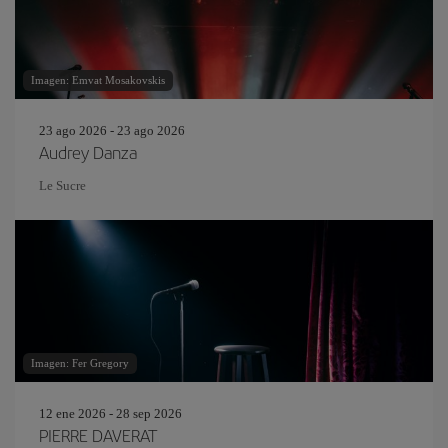
Imagen: Emvat Mosakovskis
23 ago 2026 - 23 ago 2026
Audrey Danza
Le Sucre
Imagen: Fer Gregory
12 ene 2026 - 28 sep 2026
PIERRE DAVERAT