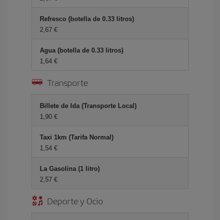
Refresco (botella de 0.33 litros)
2,67 €
Agua (botella de 0.33 litros)
1,64 €
Transporte
Billete de Ida (Transporte Local)
1,90 €
Taxi 1km (Tarifa Normal)
1,54 €
La Gasolina (1 litro)
2,57 €
Deporte y Ocio