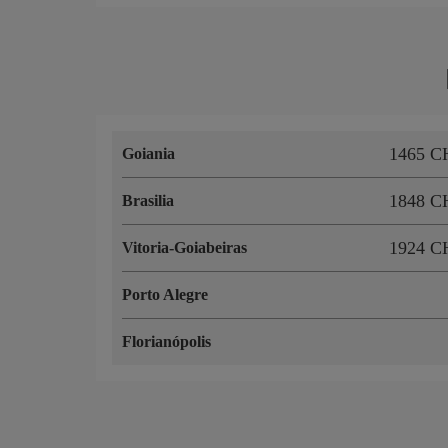
1465 C
Goiania
1848 C
Brasilia
1924 C
Vitoria-Goiabeiras
Porto Alegre
Florianópolis