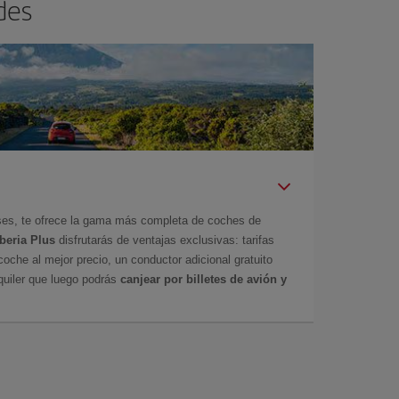
des
íses, te ofrece la gama más completa de coches de
Iberia Plus
disfrutarás de ventajas exclusivas: tarifas
coche al mejor precio, un conductor adicional gratuito
uiler que luego podrás
canjear por billetes de avión y