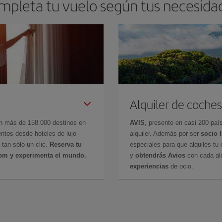
mpleta tu vuelo según tus necesida
Alquiler de coches
en más de 158.000 destinos en
AVIS
, presente en casi 200 pa
ntos desde hoteles de lujo
alquiler. Además por ser
socio 
 tan sólo un clic.
Reserva tu
especiales para que alquiles tu 
com y experimenta el mundo.
y
obtendrás Avios
con cada alq
experiencias
de ocio.