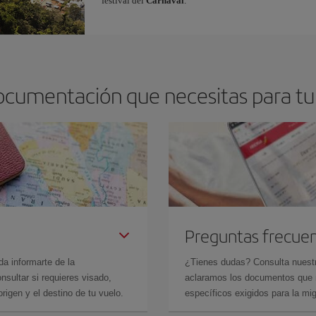
festival del
Carnaval
.
ocumentación que necesitas para tu 
Preguntas frecue
da informarte de la
¿Tienes dudas? Consulta nues
sultar si requieres visado,
aclaramos los documentos que ne
rigen y el destino de tu vuelo.
específicos exigidos para la mi