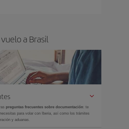
vuelo a Brasil
ntes
tras
preguntas frecuentes sobre documentación
: te
cesitas para volar con Iberia, así como los trámites
gración y aduanas.