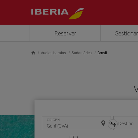
Saltar al contenido principal
Reservar
Gestionar
Vuelos baratos
Sudamérica
Brasil
V
ORIGEN
Destino