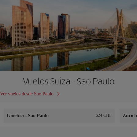
Vuelos Suiza - Sao Paulo
Ver vuelos desde Sao Paulo
Ginebra
-
Sao Paulo
Zuric
624 CHF