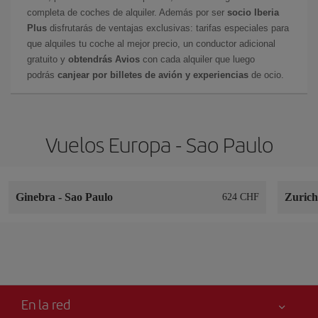
completa de coches de alquiler. Además por ser
socio Iberia
Plus
disfrutarás de ventajas exclusivas: tarifas especiales para
que alquiles tu coche al mejor precio, un conductor adicional
gratuito y
obtendrás Avios
con cada alquiler que luego
podrás
canjear por billetes de avión y experiencias
de ocio.
Vuelos Europa - Sao Paulo
Ginebra
-
Sao Paulo
Zuric
624 CHF
En la red