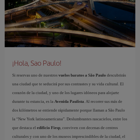
¡Hola, Sao Paulo!
Si reservas uno de nuestros
vuelos baratos a São Paulo
descubrirás
una ciudad que te seducirá por sus contrastes y su vida cultural. El
corazón de la ciudad, y uno de los lugares idóneos para alojarte
durante tu estancia, es la
Avenida Paulista
. Al recorrer sus más de
dos kilómetros se entiende rápidamente porque llaman a São Paulo
la “New York latinoamericana”. Deslumbrantes rascacielos, entre los
que destaca el
edificio Fiesp
, conviven con decenas de centros
culturales y con uno de los museos imprescindibles de la ciudad, el