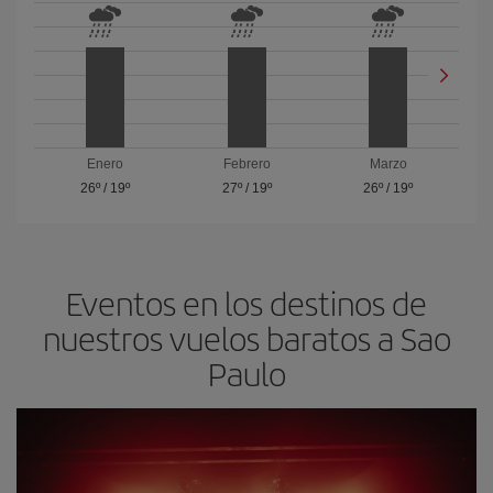
Enero
Febrero
Marzo
26º
/
19º
27º
/
19º
26º
/
19º
Eventos en los destinos de
nuestros vuelos baratos a Sao
Paulo