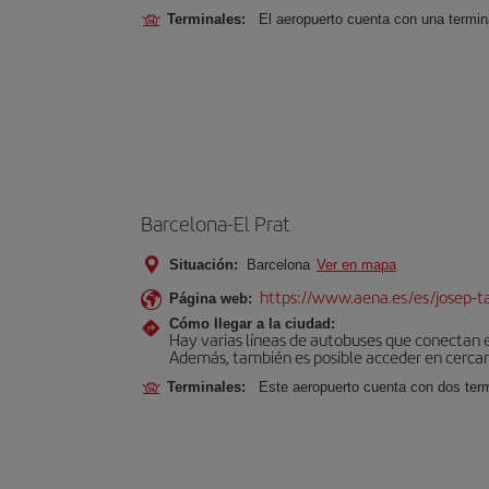
Terminales:
El aeropuerto cuenta con una termina
Barcelona-El Prat
Situación:
Barcelona
Ver en mapa
https://www.aena.es/es/josep-ta
Página web:
Cómo llegar a la ciudad:
Hay varias líneas de autobuses que conectan 
Además, también es posible acceder en cercan
Terminales:
Este aeropuerto cuenta con dos termi