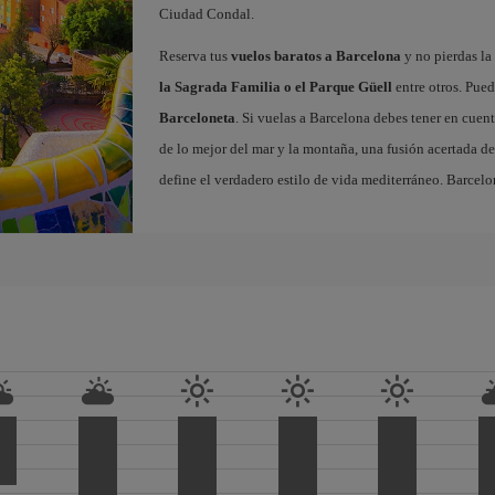
Ciudad Condal.
Reserva tus
vuelos baratos a Barcelona
y no pierdas la 
la Sagrada Familia o el Parque Güell
entre otros. Pued
Barceloneta
. Si vuelas a Barcelona debes tener en cuen
de lo mejor del mar y la montaña, una fusión acertada de
define el verdadero estilo de vida mediterráneo. Barcelo