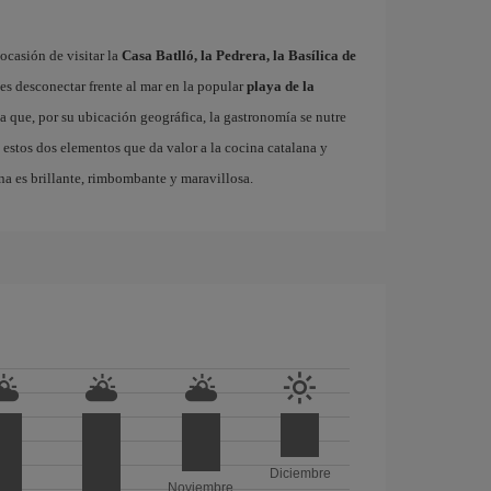
ocasión de visitar la
Casa Batlló, la Pedrera, la Basílica de
es desconectar frente al mar en la popular
playa de la
ta que, por su ubicación geográfica, la gastronomía se nutre
 estos dos elementos que da valor a la cocina catalana y
na es brillante, rimbombante y maravillosa.
Diciembre
Noviembre