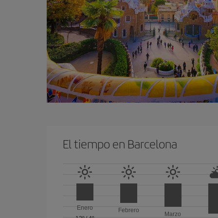
El tiempo en Barcelona
Enero
Febrero
Marzo