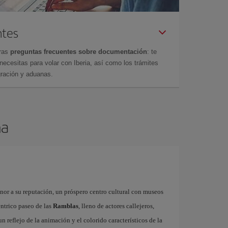
ntes
tras
preguntas frecuentes sobre documentación
: te
cesitas para volar con Iberia, así como los trámites
gración y aduanas.
na
onor a su reputación, un próspero centro cultural con museos
éntrico paseo de las
Ramblas
, lleno de actores callejeros,
 un reflejo de la animación y el colorido característicos de la