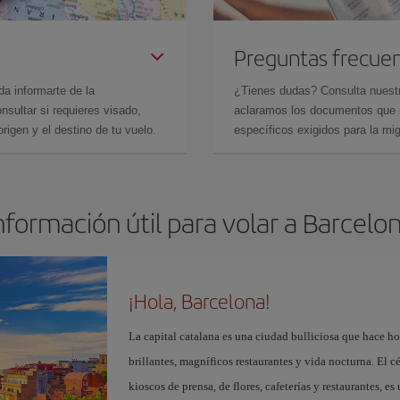
Preguntas frecue
da informarte de la
¿Tienes dudas? Consulta nues
sultar si requieres visado,
aclaramos los documentos que ne
rigen y el destino de tu vuelo.
específicos exigidos para la mi
nformación útil para volar a Barcelo
¡Hola, Barcelona!
La capital catalana es una ciudad bulliciosa que hace h
brillantes, magníficos restaurantes y vida nocturna. El c
kioscos de prensa, de flores, cafeterías y restaurantes, es