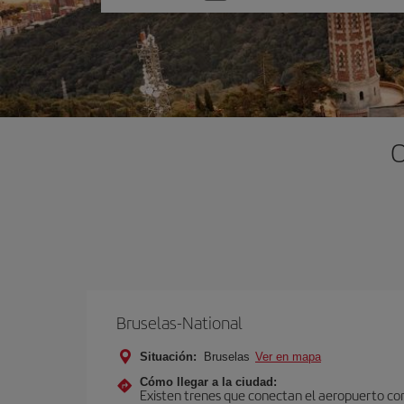
una
opción
O
Bruselas-National
Situación:
Bruselas
Ver en mapa
Cómo llegar a la ciudad:
Existen trenes que conectan el aeropuerto con