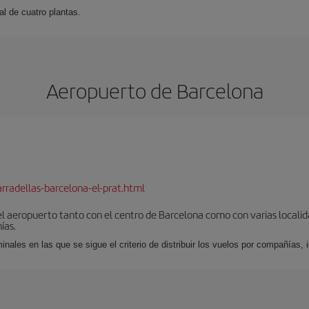
l de cuatro plantas.
Aeropuerto de Barcelona
rradellas-barcelona-el-prat.html
el aeropuerto tanto con el centro de Barcelona como con varias locali
ías.
nales en las que se sigue el criterio de distribuir los vuelos por compañías,