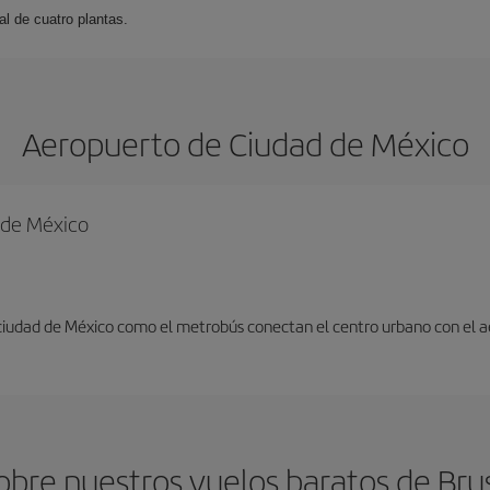
l de cuatro plantas.
Aeropuerto de Ciudad de México
d de México
 ciudad de México como el metrobús conectan el centro urbano con el 
bre nuestros vuelos baratos de Bru