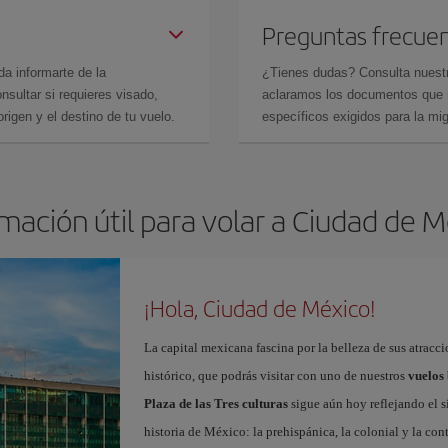
Preguntas frecue
da informarte de la
¿Tienes dudas? Consulta nues
sultar si requieres visado,
aclaramos los documentos que ne
rigen y el destino de tu vuelo.
específicos exigidos para la mi
mación útil para volar a Ciudad de 
¡Hola, Ciudad de México!
La capital mexicana fascina por la belleza de sus atracci
histórico, que podrás visitar con uno de nuestros
vuelos
Plaza de las Tres culturas
sigue aún hoy reflejando el s
historia de México: la prehispánica, la colonial y la c