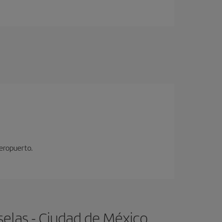
aeropuerto.
selas - Ciudad de México