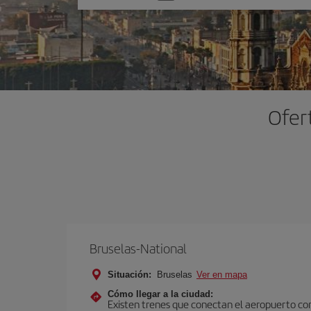
una
opción
Ofer
Bruselas-National
Situación:
Bruselas
Ver en mapa
Cómo llegar a la ciudad:
Existen trenes que conectan el aeropuerto con