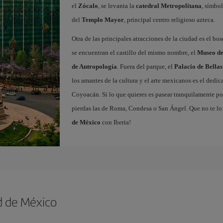
el
Zócalo
, se levanta la
catedral Metropolitana
, símbol
del
Templo Mayor
, principal centro religioso azteca.
Otra de las principales atracciones de la ciudad es el bo
se encuentran el castillo del mismo nombre, el
Museo de
de Antropología
. Fuera del parque, el
Palacio de Bellas
los amantes de la cultura y el arte mexicanos es el dedi
Coyoacán. Si lo que quieres es pasear tranquilamente por
pierdas las de Roma, Condesa o San Ángel. Que no te lo
de México
con Iberia!
d de México