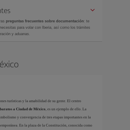
ntes
tras
preguntas frecuentes sobre documentación
: te
cesitas para volar con Iberia, así como los trámites
gración y aduanas.
México
ones turísticas y la amabilidad de su gente. El centro
 baratos a Ciudad de México
, es un ejemplo de ello. La
imbolismo y convergencia de tres etapas importantes en la
ontemporánea. En la plaza de la Constitución, conocida como