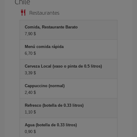
Chile
Restaurantes
Comida, Restaurante Barato
7,90 $
Menú comida rápida
6,70 $
Cerveza Local (vaso o pinta de 0.5 litros)
3,39 $
Cappuccino (normal)
2,40 $
Refresco (botella de 0.33 litros)
1,10 $
Agua (botella de 0.33 litros)
0,90 $