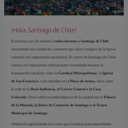
¡Hola, Santiago de Chile!
Si reservas uno de nuestros
vuelos baratos a Santiago de Chile
encontrarás una ciudad de contrastes que aúna vestigios de la época
colonial con imponentes rascacielos. El centro de Santiago de Chile
cuenta con importantes edificaciones construidas durante la
dominación española como la
Catedral Metropolitana
, la
Iglesia
de San Francisco
, o las situadas en la
Plaza de Armas
, tales como
la sede de la
Real Audiencia, el Correo Central o la Casa
Colorada
. Otros edificios emblemáticos de la ciudad son el
Palacio
de la Moneda, la Bolsa de Comercio de Santiago o el Teatro
Municipal de Santiago
.
Admira la capital desde los cerros que la rodean para maravillarte