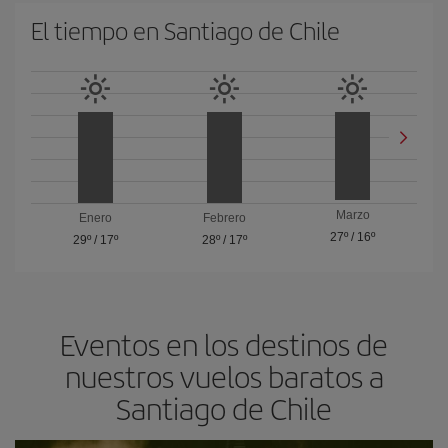
El tiempo en Santiago de Chile
Marzo
Enero
Febrero
27º
/
16º
29º
/
17º
28º
/
17º
Eventos en los destinos de
nuestros vuelos baratos a
Santiago de Chile