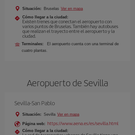
Situación:
Bruselas
Ver en mapa
Cómo llegar a la ciudad:
Existen trenes que conectan el aeropuerto con
varios puntos de Bruselas. También hay autobuses
que realizan el trayecto entre el aeropuerto y la
ciudad.
Terminales:
El aeropuerto cuenta con una terminal de
cuatro plantas.
Aeropuerto de Sevilla
Sevilla-San Pablo
Situación:
Sevilla
Ver en mapa
https://www.aena.es/es/sevilla.html
Página web:
Cómo llegar a la ciudad:
La red de transportes urbanos de Sevilla tiene una