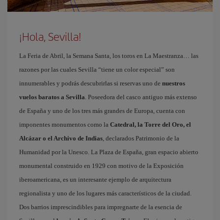
¡Hola, Sevilla!
La Feria de Abril, la Semana Santa, los toros en La Maestranza… las
razones por las cuales Sevilla “tiene un color especial” son
innumerables y podrás descubrirlas si reservas uno de
nuestros
vuelos baratos a Sevilla
. Poseedora del casco antiguo más extenso
de España y uno de los tres más grandes de Europa, cuenta con
imponentes monumentos como la
Catedral, la Torre del Oro, el
Alcázar o el Archivo de Indias
, declarados Patrimonio de la
Humanidad por la Unesco. La Plaza de España, gran espacio abierto
monumental construido en 1929 con motivo de la Exposición
iberoamericana, es un interesante ejemplo de arquitectura
regionalista y uno de los lugares más característicos de la ciudad.
Dos barrios imprescindibles para impregnarte de la esencia de