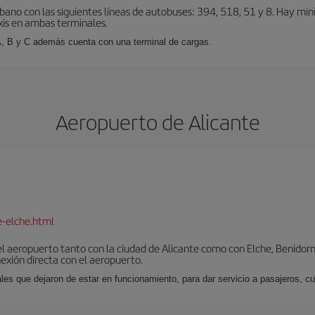
bano con las siguientes líneas de autobuses: 394, 518, 51 y 8. Hay mi
xis en ambas terminales.
A, B y C además cuenta con una terminal de cargas.
Aeropuerto de Alicante
e-elche.html
l aeropuerto tanto con la ciudad de Alicante como con Elche, Benidorm 
exión directa con el aeropuerto.
ales que dejaron de estar en funcionamiento, para dar servicio a pasajeros, 