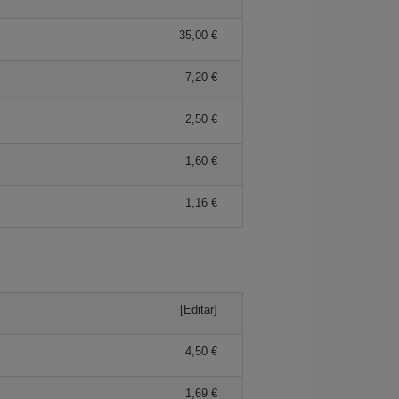
35,00 €
7,20 €
2,50 €
1,60 €
1,16 €
[Editar]
4,50 €
1,69 €