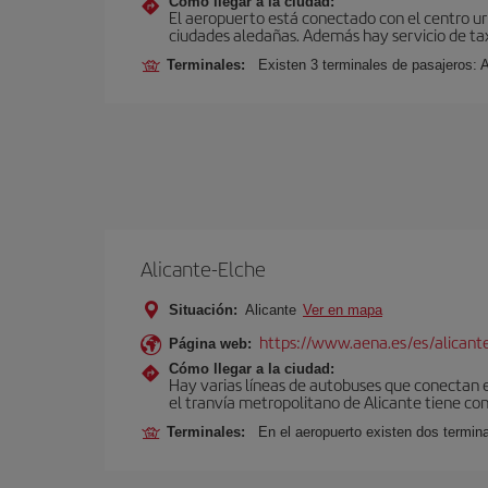
Cómo llegar a la ciudad:
El aeropuerto está conectado con el centro ur
ciudades aledañas. Además hay servicio de ta
Terminales:
Existen 3 terminales de pasajeros: 
Alicante-Elche
Situación:
Alicante
Ver en mapa
https://www.aena.es/es/alicant
Página web:
Cómo llegar a la ciudad:
Hay varias líneas de autobuses que conectan e
el tranvía metropolitano de Alicante tiene con
Terminales:
En el aeropuerto existen dos termin