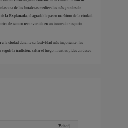
erdas una de las fortalezas medievales más grandes de
 de la Explanada
, el agradable paseo marítimo de la ciudad,
fábrica de tabaco reconvertida en un innovador espacio
r a la ciudad durante su festividad más importante: las
a seguir la tradición: saltar el fuego mientras pides un deseo.
[Editar]