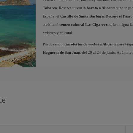
Tabarca
. Reserva tu
vuelo barato a Alicante
y no te pi
España: el
Castillo de Santa Bárbara
. Recorre el
Paseo
o visita el
centro cultural Las Cigarreras
, la antigua 
artístico y cultural.
Puedes encontrar
ofertas de vuelos a Alicante
para viaja
Hogueras de San Juan
, del 20 al 24 de junio. Apúntate 
te