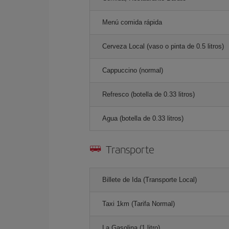
Menú comida rápida
Cerveza Local (vaso o pinta de 0.5 litros)
Cappuccino (normal)
Refresco (botella de 0.33 litros)
Agua (botella de 0.33 litros)
Transporte
Billete de Ida (Transporte Local)
Taxi 1km (Tarifa Normal)
La Gasolina (1 litro)