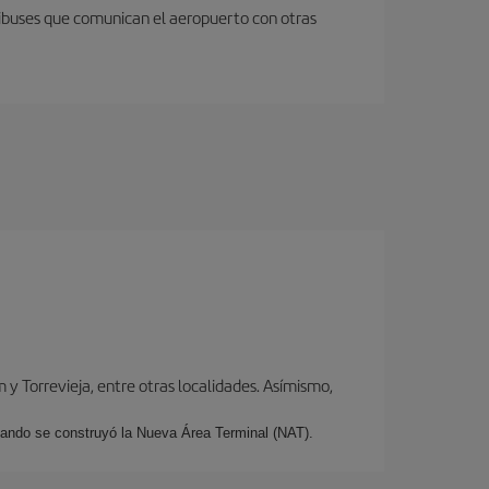
nibuses que comunican el aeropuerto con otras
y Torrevieja, entre otras localidades. Asímismo,
cuando se construyó la Nueva Área Terminal (NAT).