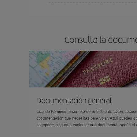
Cualquier día de la semana puedes encontrar vuel
reserves tus billetes de avión más baratos te sal
barato.
Consulta la docume
Documentación general
Cuando termines la compra de tu billete de avión, recuer
documentación que necesitas para volar. Aquí puedes con
pasaporte, seguro o cualquier otro documento, según el o