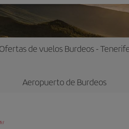
Ofertas de vuelos Burdeos - Tenerif
Aeropuerto de Burdeos
fr/