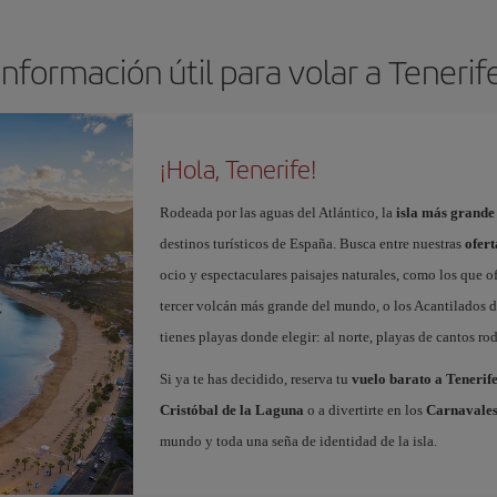
Información útil para volar a Tenerif
¡Hola, Tenerife!
Rodeada por las aguas del Atlántico, la
isla más grande
destinos turísticos de España. Busca entre nuestras
ofert
ocio y espectaculares paisajes naturales, como los que o
tercer volcán más grande del mundo, o los Acantilados de
tienes playas donde elegir: al norte, playas de cantos roda
Si ya te has decidido, reserva tu
vuelo barato a Tenerif
Cristóbal de la Laguna
o a divertirte en los
Carnavales
mundo y toda una seña de identidad de la isla.