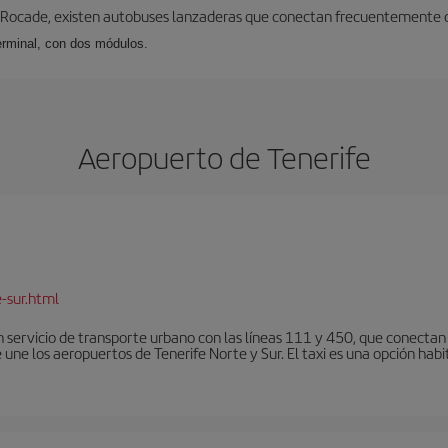
 Rocade, existen autobuses lanzaderas que conectan frecuentemente con
erminal, con dos módulos.
Aeropuerto de Tenerife
-sur.html
 servicio de transporte urbano con las líneas 111 y 450, que conectan e
une los aeropuertos de Tenerife Norte y Sur. El taxi es una opción habi