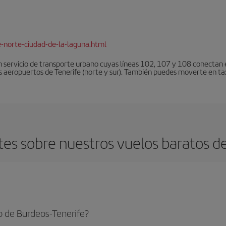
e-norte-ciudad-de-la-laguna.html
 servicio de transporte urbano cuyas líneas 102, 107 y 108 conectan el
s aeropuertos de Tenerife (norte y sur). También puedes moverte en tax
es sobre nuestros vuelos baratos de
o de Burdeos-Tenerife?