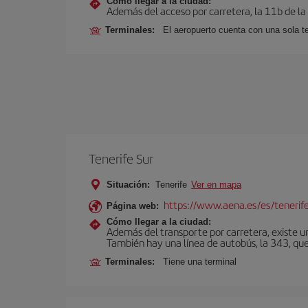
Cómo llegar a la ciudad:
Además del acceso por carretera, la 11b de la
Terminales:
El aeropuerto cuenta con una sola t
Tenerife Sur
Situación:
Tenerife
Ver en mapa
https://www.aena.es/es/tenerife
Página web:
Cómo llegar a la ciudad:
Además del transporte por carretera, existe un
También hay una línea de autobús, la 343, que 
Terminales:
Tiene una terminal