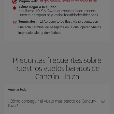
https://www.aena.es/es/ibiza.html
Página web:
Cómo llegar a la ciudad:
Las líneas 10, 9 y 24 de autobuses interurbanos
unen el aeropuerto y varias localidades ibicencas.
Terminales:
El Aeropuerto de Ibiza (IBZ) cuenta con
una sola Terminal de pasajeros en la cual operan vuelos
internacionales y domésticos.
Preguntas frecuentes sobre
nuestros vuelos baratos de
Cancún - Ibiza
Ampliar todo
¿Cómo conseguir el vuelo más barato de Cancún-
Ibiza?