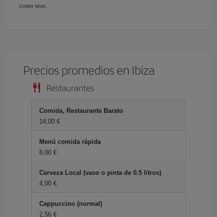
como seas.
Precios promedios en Ibiza
Restaurantes
Comida, Restaurante Barato
14,00 €
Menú comida rápida
8,00 €
Cerveza Local (vaso o pinta de 0.5 litros)
4,00 €
Cappuccino (normal)
2,56 €