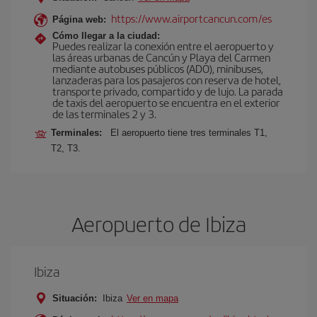
https://www.airportcancun.com/es
Página web:
Cómo llegar a la ciudad:
Puedes realizar la conexión entre el aeropuerto y
las áreas urbanas de Cancún y Playa del Carmen
mediante autobuses públicos (ADO), minibuses,
lanzaderas para los pasajeros con reserva de hotel,
transporte privado, compartido y de lujo. La parada
de taxis del aeropuerto se encuentra en el exterior
de las terminales 2 y 3.
Terminales:
El aeropuerto tiene tres terminales T1,
T2, T3.
Aeropuerto de Ibiza
Ibiza
Situación:
Ibiza
Ver en mapa