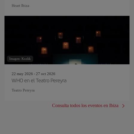
Heart Ibiza
Imagen: Kozlik
22 may 2026 - 27 oct 2026
WHO en el Teatro Pereyra
Teatro Pereyra
Consulta todos los eventos en Ibiza