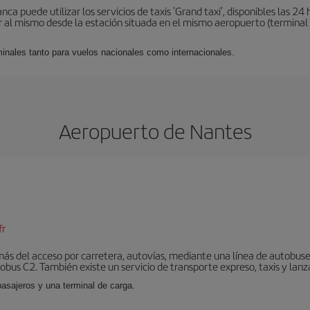
a puede utilizar los servicios de taxis 'Grand taxi', disponibles las 24 h
al mismo desde la estación situada en el mismo aeropuerto (terminal 1).
minales tanto para vuelos nacionales como internacionales.
Aeropuerto de Nantes
fr
ás del acceso por carretera, autovías, mediante una línea de autobuses
nobus C2. También existe un servicio de transporte expreso, taxis y lanz
pasajeros y una terminal de carga.