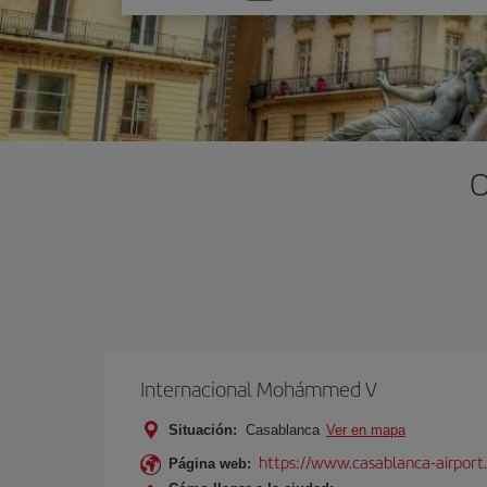
una
opción
O
Internacional Mohámmed V
Situación:
Casablanca
Ver en mapa
https://www.casablanca-airport
Página web: