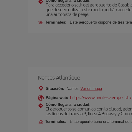
Cómo llegar a la ciudad:
Para acceder o salir del aeropuerto de Casablanc
que deseen utilizar este medio podrán acceder 
una autopista de peaje.
Terminales:
Este aeropuerto dispone de tres ter
Nantes Atlantique
Situación:
Nantes
Ver en mapa
https://www.nantes.aeroport.fr/
Página web:
Cómo llegar a la ciudad:
El aeropuerto se comunica con la ciudad, adem
las líneas de tranvía 3, línea 4 Busway y Chro
Terminales:
El aeropuerto tiene una terminal de 