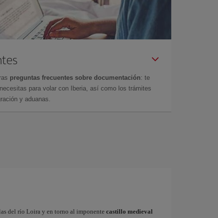
ntes
tras
preguntas frecuentes sobre documentación
: te
cesitas para volar con Iberia, así como los trámites
gración y aduanas.
las del río Loira y en torno al imponente
castillo medieval