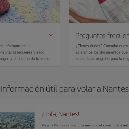
Preguntas frecue
da informarte de la
¿Tienes dudas? Consulta nues
sultar si requieres visado,
aclaramos los documentos que ne
rigen y el destino de tu vuelo.
específicos exigidos para la mi
Información útil para volar a Nantes
¡Hola, Nantes!
Viajar a Nantes es descubrir una ciudad construida a oril