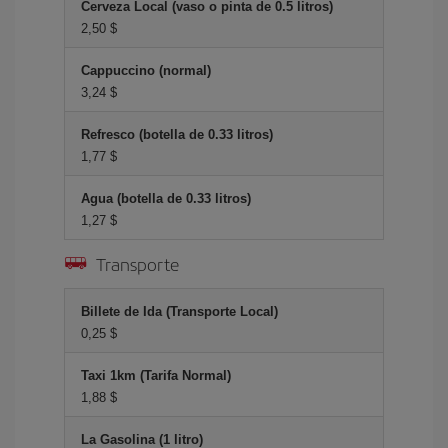
Cerveza Local (vaso o pinta de 0.5 litros)
2,50 $
Cappuccino (normal)
3,24 $
Refresco (botella de 0.33 litros)
1,77 $
Agua (botella de 0.33 litros)
1,27 $
Transporte
Billete de Ida (Transporte Local)
0,25 $
Taxi 1km (Tarifa Normal)
1,88 $
La Gasolina (1 litro)