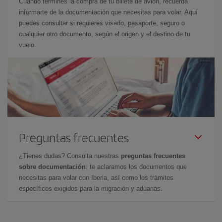
Cuando termines la compra de tu billete de avión, recuerda
informarte de la documentación que necesitas para volar. Aquí
puedes consultar si requieres visado, pasaporte, seguro o
cualquier otro documento, según el origen y el destino de tu
vuelo.
Preguntas frecuentes
¿Tienes dudas? Consulta nuestras
preguntas frecuentes
sobre documentación
: te aclaramos los documentos que
necesitas para volar con Iberia, así como los trámites
específicos exigidos para la migración y aduanas.