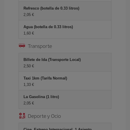
Refresco (botella de 0.33 litros)
2,05 €
Agua (botella de 0.33 litros)
1,60 €
Transporte
Billete de Ida (Transporte Local)
2,50 €
Taxi 1km (Tarifa Normal)
1,33 €
La Gasolina (1 litro)
2,05 €
Deporte y Ocio
Cine, Estreno Internacional, 1 Asiento