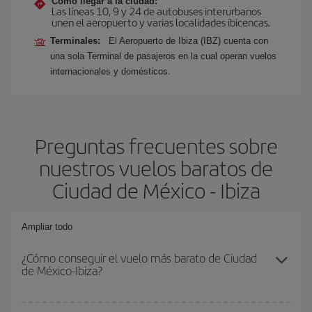
Cómo llegar a la ciudad:
Las líneas 10, 9 y 24 de autobuses interurbanos
unen el aeropuerto y varias localidades ibicencas.
Terminales:
El Aeropuerto de Ibiza (IBZ) cuenta con
una sola Terminal de pasajeros en la cual operan vuelos
internacionales y domésticos.
Preguntas frecuentes sobre
nuestros vuelos baratos de
Ciudad de México - Ibiza
Ampliar todo
¿Cómo conseguir el vuelo más barato de Ciudad
de México-Ibiza?
Podrás ahorrar en tu billete de avión de Ciudad de México-Ibiza-