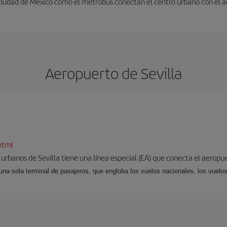
 ciudad de México como el metrobús conectan el centro urbano con el 
Aeropuerto de Sevilla
html
 urbanos de Sevilla tiene una línea especial (EA) que conecta el aeropue
una sola terminal de pasajeros, que engloba los vuelos nacionales, los vuelos