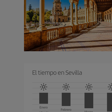
El tiempo en Sevilla
Enero
Febrero
Marzo