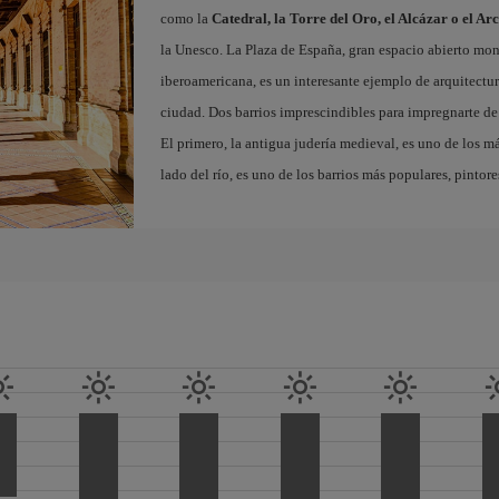
como la
Catedral, la Torre del Oro, el Alcázar o el Ar
la Unesco. La Plaza de España, gran espacio abierto m
iberoamericana, es un interesante ejemplo de arquitectura
ciudad. Dos barrios imprescindibles para impregnarte de 
El primero, la antigua judería medieval, es uno de los m
lado del río, es uno de los barrios más populares, pintor