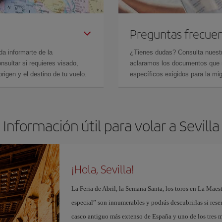
Preguntas frecue
da informarte de la
¿Tienes dudas? Consulta nues
sultar si requieres visado,
aclaramos los documentos que ne
rigen y el destino de tu vuelo.
específicos exigidos para la mi
Información útil para volar a Sevilla
¡Hola, Sevilla!
La Feria de Abril, la Semana Santa, los toros en La Maes
especial” son innumerables y podrás descubrirlas si res
casco antiguo más extenso de España y uno de los tres