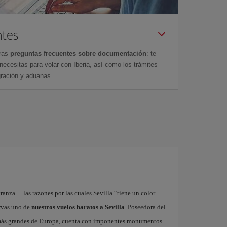
ntes
tras
preguntas frecuentes sobre documentación
: te
cesitas para volar con Iberia, así como los trámites
gración y aduanas.
tranza… las razones por las cuales Sevilla “tiene un color
ervas uno de
nuestros vuelos baratos a Sevilla
. Poseedora del
 más grandes de Europa, cuenta con imponentes monumentos