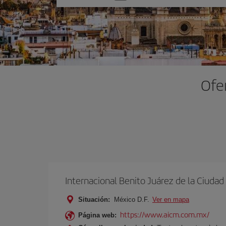
una
opción
Ofer
Internacional Benito Juárez de la Ciuda
Situación:
México D.F.
Ver en mapa
https://www.aicm.com.mx/
Página web: