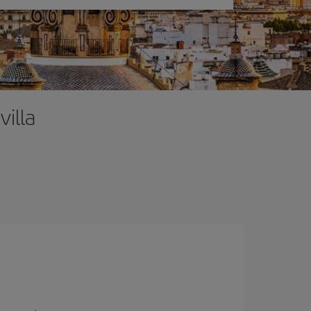
villa