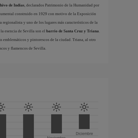
chivo de Indias
, declarados Patrimonio de la Humanidad por
onumental construido en 1929 con motivo de la Exposición
 regionalista y uno de los lugares más característicos de la
la esencia de Sevilla son el
barrio de Santa Cruz y Triana
.
ás emblemáticos y pintorescos de la ciudad. Triana, al otro
escos y flamencos de Sevilla.
Diciembre
Noviembre