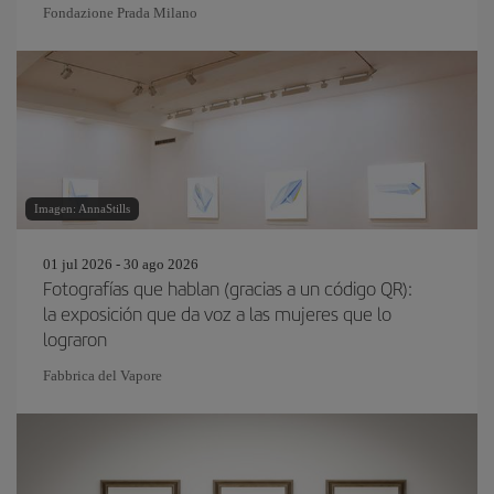
Fondazione Prada Milano
Imagen: AnnaStills
01 jul 2026 - 30 ago 2026
Fotografías que hablan (gracias a un código QR):
la exposición que da voz a las mujeres que lo
lograron
Fabbrica del Vapore