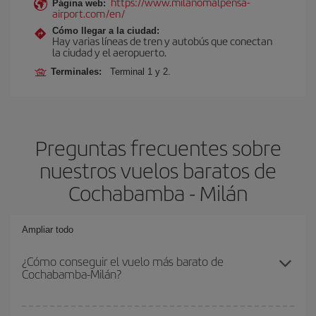
https://www.milanomalpensa-
Página web:
airport.com/en/
Cómo llegar a la ciudad:
Hay varias líneas de tren y autobús que conectan
la ciudad y el aeropuerto.
Terminales:
Terminal 1 y 2.
Preguntas frecuentes sobre
nuestros vuelos baratos de
Cochabamba - Milán
Ampliar todo
¿Cómo conseguir el vuelo más barato de
Cochabamba-Milán?
Podrás ahorrar en tu billete de avión de Cochabamba-Milán-dest y