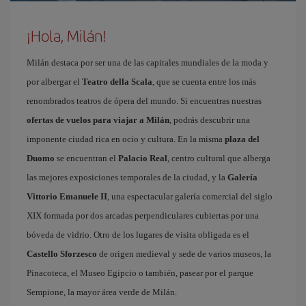
¡Hola, Milán!
Milán destaca por ser una de las capitales mundiales de la moda y
por albergar el
Teatro della Scala
, que se cuenta entre los más
renombrados teatros de ópera del mundo. Si encuentras nuestras
ofertas de vuelos para viajar a Milán
, podrás descubrir una
imponente ciudad rica en ocio y cultura. En la misma
plaza del
Duomo
se encuentran el
Palacio Real
, centro cultural que alberga
las mejores exposiciones temporales de la ciudad, y la
Galería
Vittorio Emanuele II
, una espectacular galería comercial del siglo
XIX formada por dos arcadas perpendiculares cubiertas por una
bóveda de vidrio. Otro de los lugares de visita obligada es el
Castello Sforzesco
de origen medieval y sede de varios museos, la
Pinacoteca, el Museo Egipcio o también, pasear por el parque
Sempione, la mayor área verde de Milán.