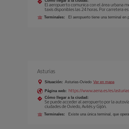
Cómo llegar a la ciudad:
El aeropuerto comunica con el área urbana medi
taxis disponibles las 24 horas. Por carretera e
Terminales:
El aeropuerto tiene una terminal en
Asturias
Situación:
Asturias-Oviedo
Ver en mapa
https://www.aena.es/es/asturia
Página web:
Cómo llegar a la ciudad:
Se puede acceder al aeropuerto por la autovía 
ciudades de Oviedo, Avilés y Gijón.
Terminales:
Existe una única terminal, que opera