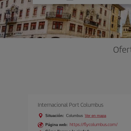
una
opción
Ofer
Internacional Port Columbus
Situación:
Columbus
Ver en mapa
https://flycolumbus.com/
Página web: