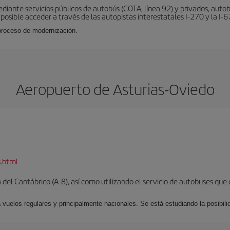
ante servicios públicos de autobús (COTA, línea 92) y privados, autobu
s posible acceder a través de las autopistas interestatales I-270 y la I-6
 proceso de modernización.
Aeropuerto de Asturias-Oviedo
s.html
del Cantábrico (A-8), así como utilizando el servicio de autobuses que 
 vuelos regulares y principalmente nacionales. Se está estudiando la posibili