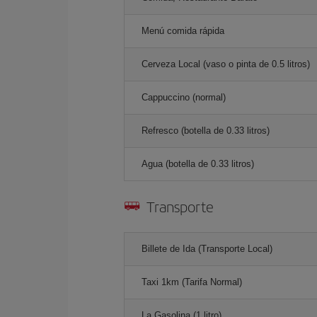
Menú comida rápida
Cerveza Local (vaso o pinta de 0.5 litros)
Cappuccino (normal)
Refresco (botella de 0.33 litros)
Agua (botella de 0.33 litros)
Transporte
Billete de Ida (Transporte Local)
Taxi 1km (Tarifa Normal)
La Gasolina (1 litro)