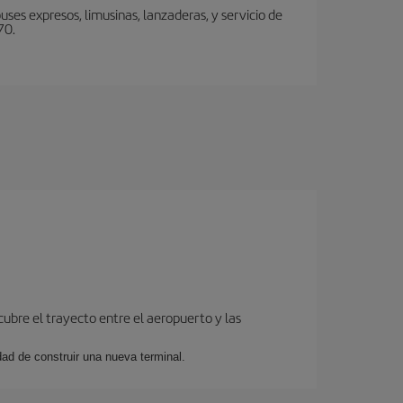
ses expresos, limusinas, lanzaderas, y servicio de
70.
cubre el trayecto entre el aeropuerto y las
dad de construir una nueva terminal.