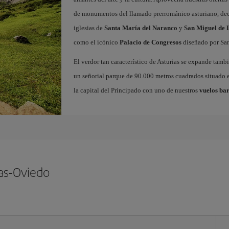
de monumentos del llamado prerrománico asturiano, decl
iglesias de
Santa María del Naranco
y
San Miguel de L
como el icónico
Palacio de Congresos
diseñado por San
El verdor tan característico de Asturias se expande tamb
un señorial parque de 90.000 metros cuadrados situado e
la capital del Principado con uno de nuestros
vuelos bar
ias-Oviedo