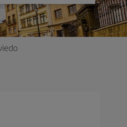
viedo