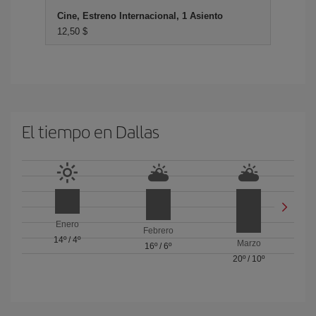
Cine, Estreno Internacional, 1 Asiento
12,50 $
El tiempo en Dallas
Enero
Febrero
14º
/
4º
Marzo
16º
/
6º
20º
/
10º