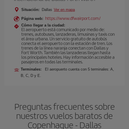
Situación:
Dallas
Ver en mapa
https://www.dfwairport.com/
Página web:
Cómo llegar a la ciudad:
El aeropuerto está comunicado por medio de:
trenes, autobuses, lanzaderas, limusinas y taxis con
el área urbana. Un servicio gratuito de autobús
conecta el aeropuerto con la estación de tren. Los
trenes de la línea naranja conectan con Dallas y
Fort Worth. También las lanzaderas llegan hasta
los principales hoteles. Hay información accesible a
pasajeros en todas las terminales.
Terminales:
El aeropuerto cuenta con 5 terminales: A,
B, C, D y E.
Preguntas frecuentes sobre
nuestros vuelos baratos de
Copenhague - Dallas