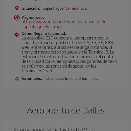
Situación:
Copenhague
Ver en mapa
Página web:
https://www.aeropuertos.net/aeropuerto-de-
copenhague-kastrup/
Cómo llegar a la ciudad:
La autopista E20 conecta el aeropuerto con la
ciudad; autobuses públicos líneas 5A, 35, 36, 888,
999, entre otras; autobuses de larga distancia. El
tren y el metro están situados en la Terminal 3. La
estación de metro Lufthavnen comunica el centro
de la ciudad con el aeropuerto. Las paradas de taxis
se sitúan en las zonas de llegadas, en las
terminales 1 y 3.
Terminales:
El aeropuerto tiene 3 terminales.
Aeropuerto de Dallas
Internacional de Dallas-Forth Worth