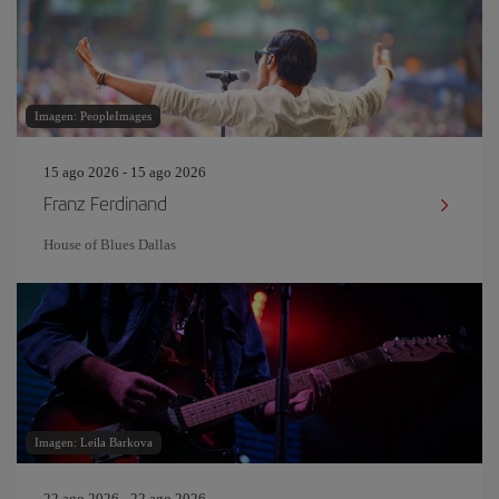
Imagen: PeopleImages
15 ago 2026 - 15 ago 2026
Franz Ferdinand
House of Blues Dallas
Imagen: Leila Barkova
22 ago 2026 - 22 ago 2026