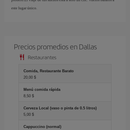
este lugar único.
Precios promedios en Dallas
Restaurantes
Comida, Restaurante Barato
20,00 $
Menú comida rápida
8,50 $
Cerveza Local (vaso o pinta de 0.5 litros)
5,00 $
Cappuccino (normal)