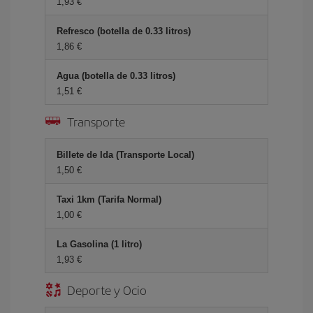
1,93 €
Refresco (botella de 0.33 litros)
1,86 €
Agua (botella de 0.33 litros)
1,51 €
Transporte
Billete de Ida (Transporte Local)
1,50 €
Taxi 1km (Tarifa Normal)
1,00 €
La Gasolina (1 litro)
1,93 €
Deporte y Ocio