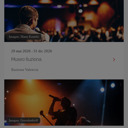
Imagen: Matej Kastelic
29 mar 2026 - 31 dic 2026
Museo Iluziona.
Iluziona Valencia
Imagen: Gorodenkoff