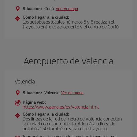
Situación:
Corfú
Ver en mapa
Cómo llegar a la ciudad:
Los autobuses locales números 5 y 6 realizan el
trayecto entre el aeropuerto y el centro de Corfú.
Aeropuerto de Valencia
Valencia
Situación:
Valencia
Ver en mapa
Página web:
https://www.aena.es/es/valencia.html
Cómo llegar a la ciudad:
Dos líneas de la red de metro de Valencia conectan
la ciudad con el aeropuerto. Además, la línea de
autobús 150 también realiza este trayecto.
Terminales:
El aeropuerto tiene tres terminales, una