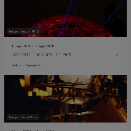
Imagen: August_0802
15 ago 2026 - 15 ago 2026
Concierto The Corrs - Es Jardí
Antiguo Aquapark
Imagen: Venn-Photo