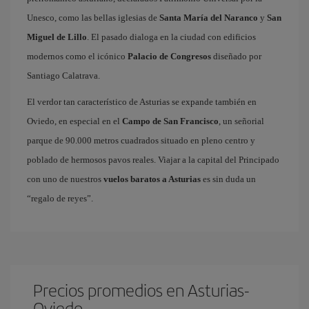
Unesco, como las bellas iglesias de
Santa María del Naranco
y
San
Miguel de Lillo
. El pasado dialoga en la ciudad con edificios
modernos como el icónico
Palacio de Congresos
diseñado por
Santiago Calatrava.
El verdor tan característico de Asturias se expande también en
Oviedo, en especial en el
Campo de San Francisco
, un señorial
parque de 90.000 metros cuadrados situado en pleno centro y
poblado de hermosos pavos reales. Viajar a la capital del Principado
con uno de nuestros
vuelos baratos a Asturias
es sin duda un
“regalo de reyes”.
Precios promedios en Asturias-
Oviedo