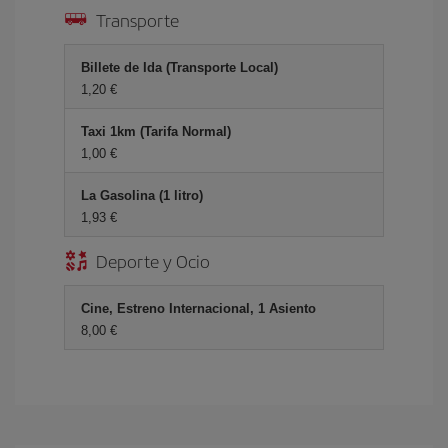
Transporte
Billete de Ida (Transporte Local)
1,20 €
Taxi 1km (Tarifa Normal)
1,00 €
La Gasolina (1 litro)
1,93 €
Deporte y Ocio
Cine, Estreno Internacional, 1 Asiento
8,00 €