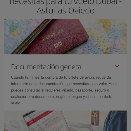
necesitas para tu vuelo Dubai -
el precio más barato.
Asturias-Oviedo
Documentación general
Cuando termines la compra de tu billete de avión, recuerda
informarte de la documentación que necesitas para volar. Aquí
puedes consultar si requieres visado, pasaporte, seguro o
cualquier otro documento, según el origen y el destino de tu
vuelo.