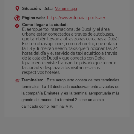
Situación:
Dubai
Ver en mapa
https://www.dubaiairports.ae/
Página web:
Cómo llegar a la ciudad:
El aeropuerto Internacional de Dubái y el área
urbana están conectados a través de autobuses,
que también llevan a otras zonas cercanas a Dubái.
Existen otras opciones, como el metro, que enlaza
la T3 y Jumeirah Beach, taxis que funcionan las 24
horas del día y el servicio de taxi acuático a través
de la cala de Dubái y que conecta con Deira.
Igualmente existe transporte privado que recorre
la ciudad y desplaza a los visitantes a sus
respectivos hoteles.
Terminales:
Este aeropuerto consta de tres terminales
terminales. La T3 destinada exclusivamente a vuelos de
la compañía Emirates y es la terminal aeroportuaria más
grande del mundo. La terminal 2 tiene un anexo
calificado como Terminal VIP.