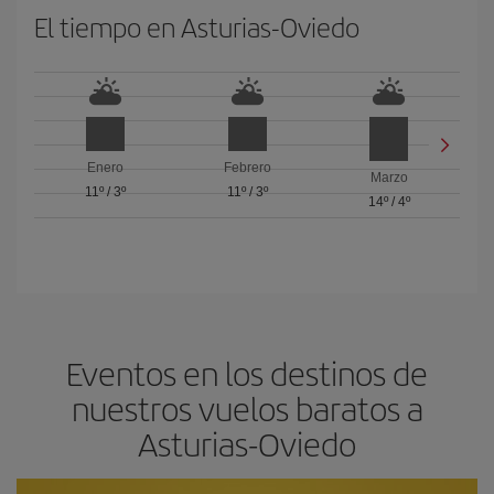
El tiempo en Asturias-Oviedo
Enero
Febrero
Marzo
11º
/
3º
11º
/
3º
14º
/
4º
Eventos en los destinos de
nuestros vuelos baratos a
Asturias-Oviedo