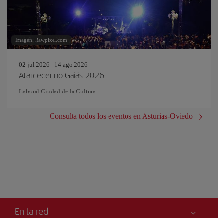
Imagen: Rawpixel.com
02 jul 2026 - 14 ago 2026
Atardecer no Gaiás 2026
Laboral Ciudad de la Cultura
Consulta todos los eventos en Asturias-Oviedo
En la red