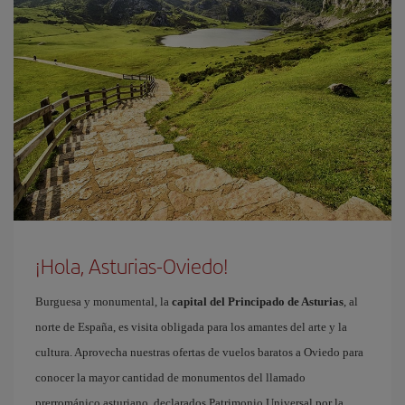
¡Hola, Asturias-Oviedo!
Burguesa y monumental, la
capital del Principado de Asturias
, al
norte de España, es visita obligada para los amantes del arte y la
cultura. Aprovecha nuestras ofertas de vuelos baratos a Oviedo para
conocer la mayor cantidad de monumentos del llamado
prerrománico asturiano, declarados Patrimonio Universal por la