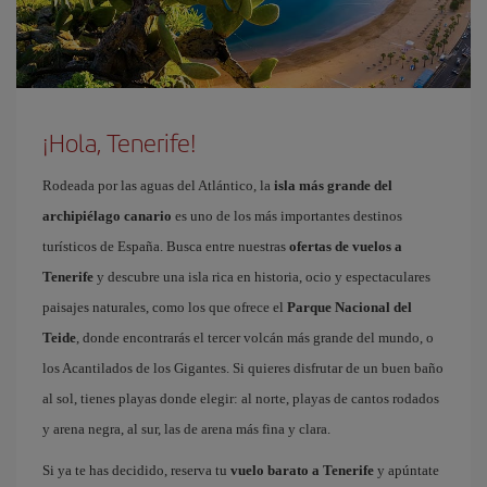
¡Hola, Tenerife!
Rodeada por las aguas del Atlántico, la
isla más grande del
archipiélago canario
es uno de los más importantes destinos
turísticos de España. Busca entre nuestras
ofertas de vuelos a
Tenerife
y descubre una isla rica en historia, ocio y espectaculares
paisajes naturales, como los que ofrece el
Parque Nacional del
Teide
, donde encontrarás el tercer volcán más grande del mundo, o
los Acantilados de los Gigantes. Si quieres disfrutar de un buen baño
al sol, tienes playas donde elegir: al norte, playas de cantos rodados
y arena negra, al sur, las de arena más fina y clara.
Si ya te has decidido, reserva tu
vuelo barato a Tenerife
y apúntate