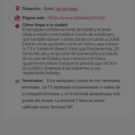
Situación:
Dubai
Ver en mapa
https://www.dubaiairports.ae/
Página web:
Cómo llegar a la ciudad:
El aeropuerto Internacional de Dubái y el área
urbana están conectados a través de autobuses,
que también llevan a otras zonas cercanas a Dubái.
Existen otras opciones, como el metro, que enlaza
la T3 y Jumeirah Beach, taxis que funcionan las 24
horas del día y el servicio de taxi acuático a través
de la cala de Dubái y que conecta con Deira.
Igualmente existe transporte privado que recorre
la ciudad y desplaza a los visitantes a sus
respectivos hoteles.
Terminales:
Este aeropuerto consta de tres terminales
terminales. La T3 destinada exclusivamente a vuelos de
la compañía Emirates y es la terminal aeroportuaria más
grande del mundo. La terminal 2 tiene un anexo
calificado como Terminal VIP.