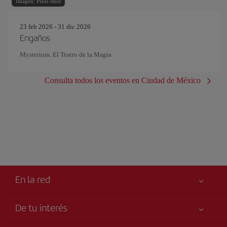
Imagen: Pixel-Shot
23 feb 2026 - 31 dic 2026
Engaños
Mysterium. El Teatro de la Magia
Consulta todos los eventos en Ciudad de México
En la red
De tu interés
Tu seguridad es lo primero