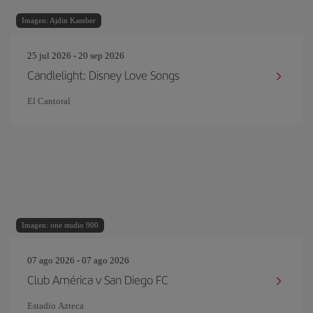
Imagen: Ajdin Kamber
25 jul 2026 - 20 sep 2026
Candlelight: Disney Love Songs
El Cantoral
Imagen: one studio 900
07 ago 2026 - 07 ago 2026
Club América v San Diego FC
Estadio Azteca