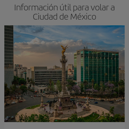
Información útil para volar a
Ciudad de México