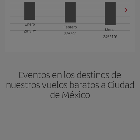
Enero
Febrero
Marzo
20º
/
7º
23º
/
9º
24º
/
10º
Eventos en los destinos de
nuestros vuelos baratos a Ciudad
de México