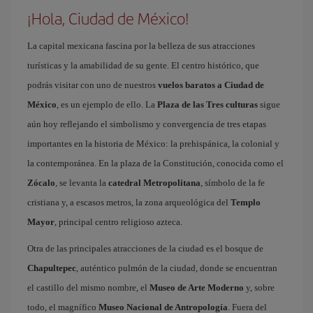
¡Hola, Ciudad de México!
La capital mexicana fascina por la belleza de sus atracciones
turísticas y la amabilidad de su gente. El centro histórico, que
podrás visitar con uno de nuestros
vuelos baratos a Ciudad de
México
, es un ejemplo de ello. La
Plaza de las Tres culturas
sigue
aún hoy reflejando el simbolismo y convergencia de tres etapas
importantes en la historia de México: la prehispánica, la colonial y
la contemporánea. En la plaza de la Constitución, conocida como el
Zócalo
, se levanta la
catedral Metropolitana
, símbolo de la fe
cristiana y, a escasos metros, la zona arqueológica del
Templo
Mayor
, principal centro religioso azteca.
Otra de las principales atracciones de la ciudad es el bosque de
Chapultepec
, auténtico pulmón de la ciudad, donde se encuentran
el castillo del mismo nombre, el
Museo de Arte Moderno
y, sobre
todo, el magnífico
Museo Nacional de Antropología
. Fuera del