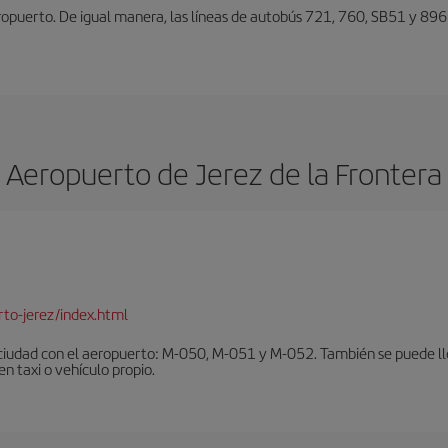
eropuerto. De igual manera, las líneas de autobús 721, 760, SB51 y 896
Aeropuerto de Jerez de la Frontera
to-jerez/index.html
ciudad con el aeropuerto: M-050, M-051 y M-052. También se puede lleg
en taxi o vehículo propio.