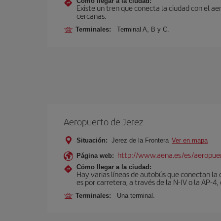
Cómo llegar a la ciudad:
Existe un tren que conecta la ciudad con el a
cercanas.
Terminales:
Terminal A, B y C.
Aeropuerto de Jerez
Situación:
Jerez de la Frontera
Ver en mapa
http://www.aena.es/es/aeropuer
Página web:
Cómo llegar a la ciudad:
Hay varias líneas de autobús que conectan la 
es por carretera, a través de la N-IV o la AP-4, 
Terminales:
Una terminal.