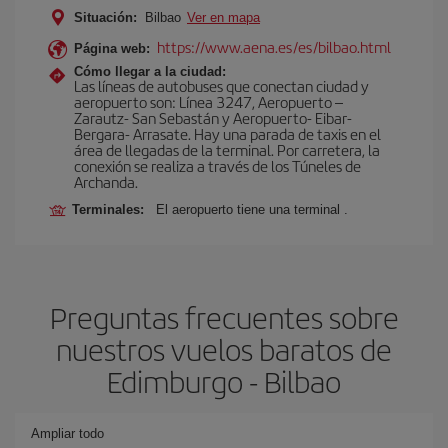
Situación:
Bilbao
Ver en mapa
https://www.aena.es/es/bilbao.html
Página web:
Cómo llegar a la ciudad:
Las líneas de autobuses que conectan ciudad y
aeropuerto son: Línea 3247, Aeropuerto –
Zarautz- San Sebastán y Aeropuerto- Eibar-
Bergara- Arrasate. Hay una parada de taxis en el
área de llegadas de la terminal. Por carretera, la
conexión se realiza a través de los Túneles de
Archanda.
Terminales:
El aeropuerto tiene una terminal .
Preguntas frecuentes sobre
nuestros vuelos baratos de
Edimburgo - Bilbao
Ampliar todo