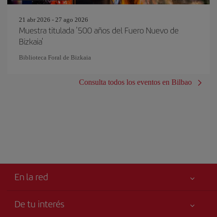
21 abr 2026 - 27 ago 2026
Muestra titulada '500 años del Fuero Nuevo de
Bizkaia'
Biblioteca Foral de Bizkaia
Consulta todos los eventos en Bilbao
En la red
De tu interés