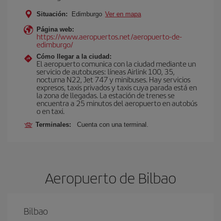
Situación:
Edimburgo
Ver en mapa
Página web:
https://www.aeropuertos.net/aeropuerto-de-
edimburgo/
Cómo llegar a la ciudad:
El aeropuerto comunica con la ciudad mediante un
servicio de autobuses: líneas Airlink 100, 35,
nocturna N22, Jet 747 y minibuses. Hay servicios
expresos, taxis privados y taxis cuya parada está en
la zona de llegadas. La estación de trenes se
encuentra a 25 minutos del aeropuerto en autobús
o en taxi.
Terminales:
Cuenta con una terminal.
Aeropuerto de Bilbao
Bilbao