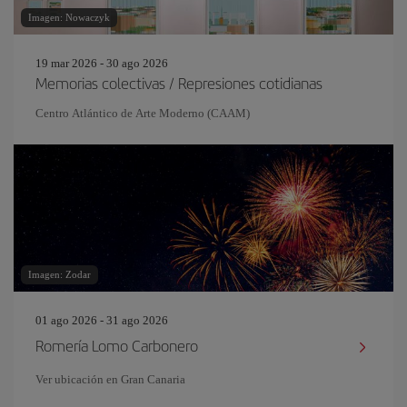
Imagen: Nowaczyk
19 mar 2026 - 30 ago 2026
Memorias colectivas / Represiones cotidianas
Centro Atlántico de Arte Moderno (CAAM)
Imagen: Zodar
01 ago 2026 - 31 ago 2026
Romería Lomo Carbonero
Ver ubicación en Gran Canaria