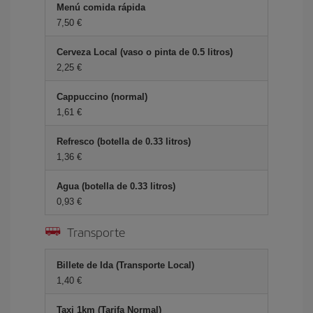
Menú comida rápida
7,50 €
Cerveza Local (vaso o pinta de 0.5 litros)
2,25 €
Cappuccino (normal)
1,61 €
Refresco (botella de 0.33 litros)
1,36 €
Agua (botella de 0.33 litros)
0,93 €
Transporte
Billete de Ida (Transporte Local)
1,40 €
Taxi 1km (Tarifa Normal)