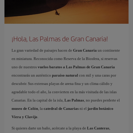
¡Hola, Las Palmas de Gran Canaria!
La gran variedad de paisajes hacen de
Gran Canaria
un continente
en miniatura. Reconocida como Reserva de la Biosfera, si reservas
uno de nuestros
vuelos baratos a Las Palmas de Gran Canaria
encontrarás un auténtico
paraíso natural
con mil y una caras por
descubrir. Sus extensas playas de arena fina y un clima cálido y
agradable todo el año, la convierten en la más visitada de las islas
Canarias. En la capital de la isla,
Las Palmas
, no puedes perderte el
museo de Colón
, la
catedral de Canarias
ni el
jardín botánico
Viera y Clavijo
.
Si quieres darte un baño, acércate a la playa de
Las Canteras
,