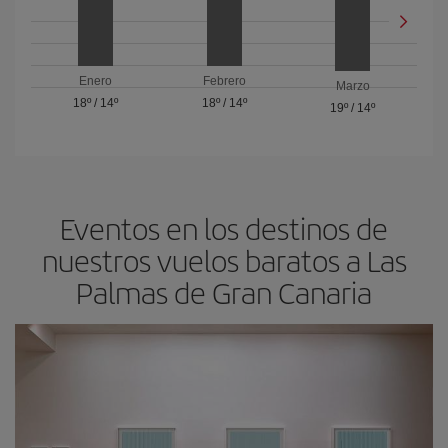
Enero
Febrero
Marzo
18º
/
14º
18º
/
14º
19º
/
14º
Eventos en los destinos de
nuestros vuelos baratos a Las
Palmas de Gran Canaria