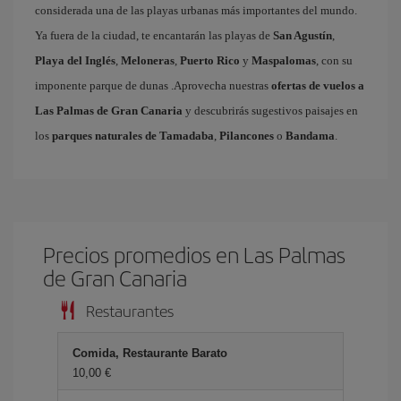
considerada una de las playas urbanas más importantes del mundo.
Ya fuera de la ciudad, te encantarán las playas de
San Agustín
,
Playa del Inglés
,
Meloneras
,
Puerto Rico
y
Maspalomas
, con su
imponente parque de dunas .Aprovecha nuestras
ofertas de vuelos a
Las Palmas de Gran Canaria
y descubrirás sugestivos paisajes en
los
parques naturales de Tamadaba
,
Pilancones
o
Bandama
.
Precios promedios en Las Palmas
de Gran Canaria
Restaurantes
Comida, Restaurante Barato
10,00 €