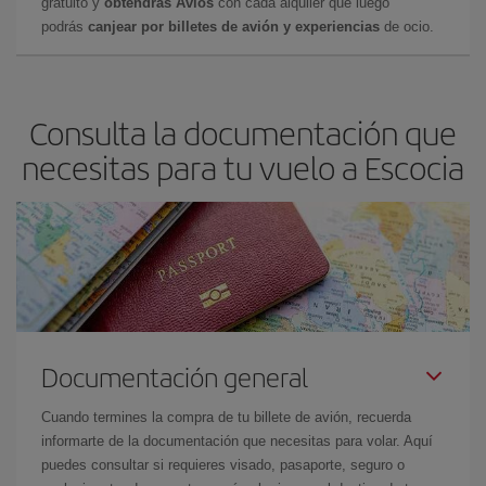
gratuito y
obtendrás Avios
con cada alquiler que luego
podrás
canjear por billetes de avión y experiencias
de ocio.
Consulta la documentación que
necesitas para tu vuelo a Escocia
Documentación general
Cuando termines la compra de tu billete de avión, recuerda
informarte de la documentación que necesitas para volar. Aquí
puedes consultar si requieres visado, pasaporte, seguro o