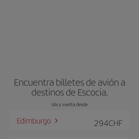
Encuentra billetes de avión a
destinos de Escocia.
Ida y vuelta desde
Edimburgo
294
CHF