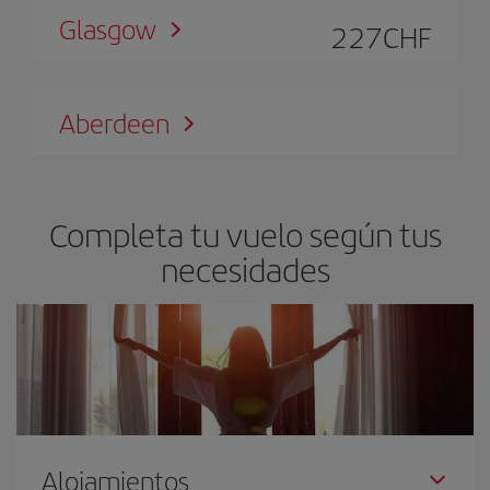
Glasgow
227
CHF
Aberdeen
Completa tu vuelo según tus
necesidades
Alojamientos