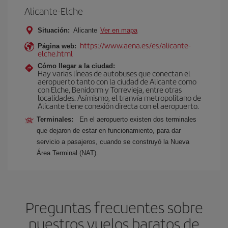
Alicante-Elche
Situación:
Alicante
Ver en mapa
https://www.aena.es/es/alicante-
Página web:
elche.html
Cómo llegar a la ciudad:
Hay varias líneas de autobuses que conectan el
aeropuerto tanto con la ciudad de Alicante como
con Elche, Benidorm y Torrevieja, entre otras
localidades. Asímismo, el tranvía metropolitano de
Alicante tiene conexión directa con el aeropuerto.
Terminales:
En el aeropuerto existen dos terminales
que dejaron de estar en funcionamiento, para dar
servicio a pasajeros, cuando se construyó la Nueva
Área Terminal (NAT).
Preguntas frecuentes sobre
nuestros vuelos baratos de