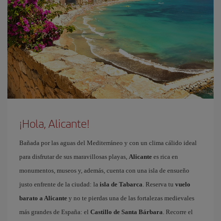
¡Hola, Alicante!
Bañada por las aguas del Mediterráneo y con un clima cálido ideal
para disfrutar de sus maravillosas playas,
Alicante
es rica en
monumentos, museos y, además, cuenta con una isla de ensueño
justo enfrente de la ciudad: la
isla de Tabarca
. Reserva tu
vuelo
barato a Alicante
y no te pierdas una de las fortalezas medievales
más grandes de España: el
Castillo de Santa Bárbara
. Recorre el