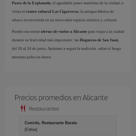
Paseo de la Explanada
, el agradable paseo marítimo de la ciudad, o
visita el
centro cultural Las Cigarreras
, la antigua fábrica de
tabaco reconvertida en un innovador espacio artístico y cultural.
Puedes encontrar
ofertas de vuelos a Alicante
para viajar a la ciudad
durante su festividad más importante: las
Hogueras de San Juan
,
del 20 al 24 de junio. Apúntate a seguir la tradición: saltar el fuego
mientras pides un deseo.
Precios promedios en Alicante
Restaurantes
Comida, Restaurante Barato
[Editar]