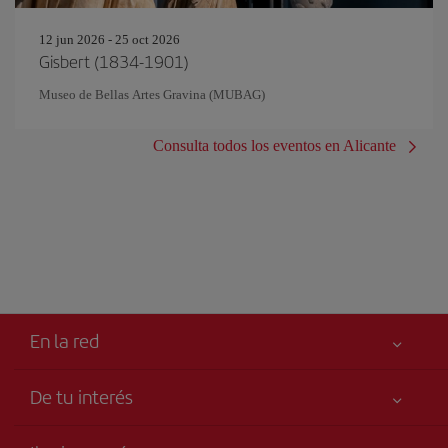
12 jun 2026 - 25 oct 2026
Gisbert (1834-1901)
Museo de Bellas Artes Gravina (MUBAG)
Consulta todos los eventos en Alicante
En la red
De tu interés
Tu seguridad es lo primero