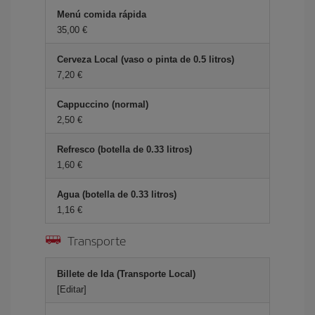
Menú comida rápida
35,00 €
Cerveza Local (vaso o pinta de 0.5 litros)
7,20 €
Cappuccino (normal)
2,50 €
Refresco (botella de 0.33 litros)
1,60 €
Agua (botella de 0.33 litros)
1,16 €
Transporte
Billete de Ida (Transporte Local)
[Editar]