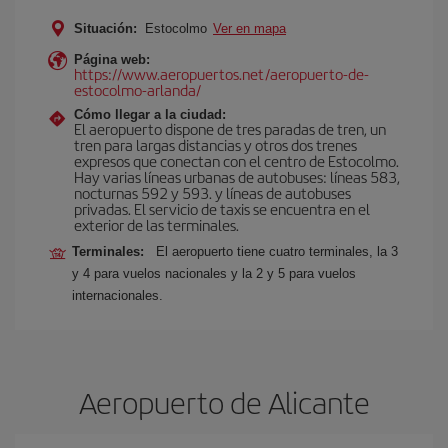
Situación:
Estocolmo
Ver en mapa
Página web:
https://www.aeropuertos.net/aeropuerto-de-
estocolmo-arlanda/
Cómo llegar a la ciudad:
El aeropuerto dispone de tres paradas de tren, un
tren para largas distancias y otros dos trenes
expresos que conectan con el centro de Estocolmo.
Hay varias líneas urbanas de autobuses: líneas 583,
nocturnas 592 y 593. y líneas de autobuses
privadas. El servicio de taxis se encuentra en el
exterior de las terminales.
Terminales:
El aeropuerto tiene cuatro terminales, la 3
y 4 para vuelos nacionales y la 2 y 5 para vuelos
internacionales.
Aeropuerto de Alicante