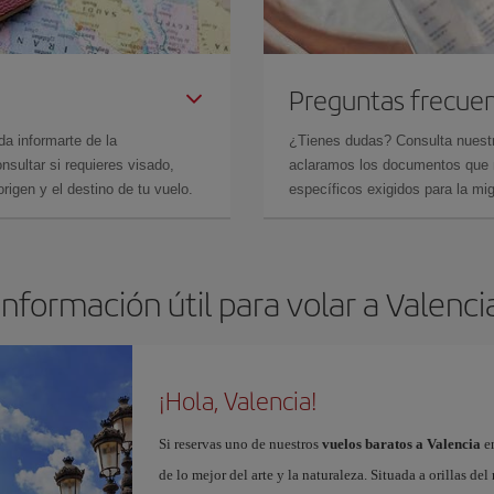
Preguntas frecue
da informarte de la
¿Tienes dudas? Consulta nues
sultar si requieres visado,
aclaramos los documentos que ne
rigen y el destino de tu vuelo.
específicos exigidos para la mi
Información útil para volar a Valenci
¡Hola, Valencia!
Si reservas uno de nuestros
vuelos baratos a Valencia
en
de lo mejor del arte y la naturaleza. Situada a orillas del