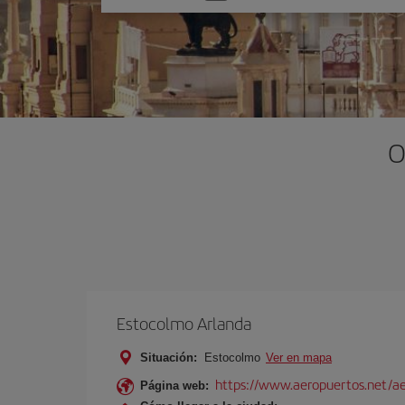
una
opción
O
Estocolmo Arlanda
Situación:
Estocolmo
Ver en mapa
https://www.aeropuertos.net/a
Página web: