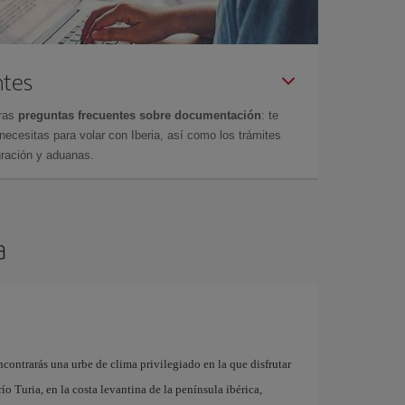
ntes
tras
preguntas frecuentes sobre documentación
: te
cesitas para volar con Iberia, así como los trámites
gración y aduanas.
a
contrarás una urbe de clima privilegiado en la que disfrutar
 río Turia, en la costa levantina de la península ibérica,