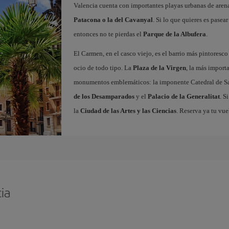
Valencia cuenta con importantes playas urbanas de aren
Patacona o la del Cavanyal
. Si lo que quieres es pasea
entonces no te pierdas el
Parque de la Albufera
.
El Carmen, en el casco viejo, es el barrio más pintoresc
ocio de todo tipo. La
Plaza de la Virgen
, la más import
monumentos emblemáticos: la imponente Catedral de Sa
de los Desamparados
y el
Palacio de la Generalitat
. S
la
Ciudad de las Artes y las Ciencias
. Reserva ya tu vue
ia