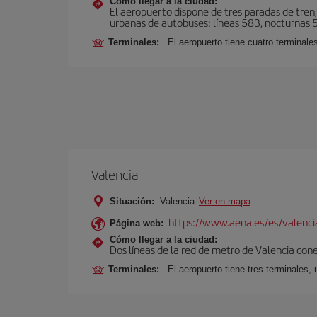
Cómo llegar a la ciudad:
El aeropuerto dispone de tres paradas de tren,
urbanas de autobuses: líneas 583, nocturnas 59
Terminales:
El aeropuerto tiene cuatro terminales
Valencia
Situación:
Valencia
Ver en mapa
https://www.aena.es/es/valenci
Página web:
Cómo llegar a la ciudad:
Dos líneas de la red de metro de Valencia con
Terminales:
El aeropuerto tiene tres terminales, 