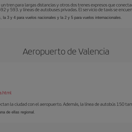
 un tren para largas distancias y otros dos trenes expresos que conecta
2 y 593. y líneas de autobuses privadas. El servicio de taxis se encuent
, la 3 y 4 para vuelos nacionales y la 2 y 5 para vuelos internacionales.
Aeropuerto de Valencia
a.html
ectan la ciudad con el aeropuerto. Además, la línea de autobús 150 tam
una de ellas regional.