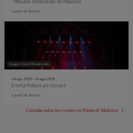
“Mesures tradicionals de Mallorca”
Castell de Bellver
Imagen: Emvat Mosakovskis
14 ago 2026 - 14 ago 2026
Emma Pollock en concert
Castell de Bellver
Consulta todos los eventos en Palma de Mallorca