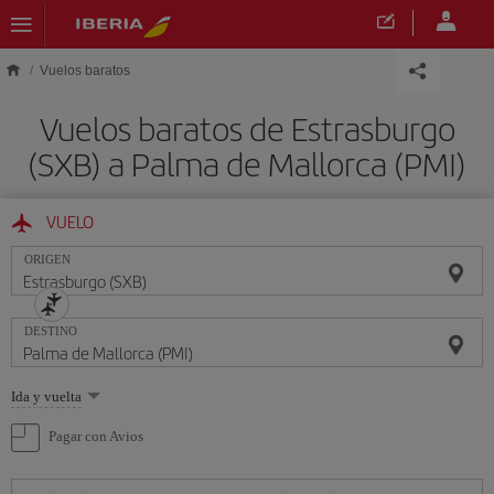
Saltar al contenido principal
Vuelos baratos
Vuelos baratos de Estrasburgo
(SXB) a Palma de Mallorca (PMI)
VUELO
ORIGEN
DESTINO
Seleccione
Ida y vuelta
una
opción
Pagar con Avios