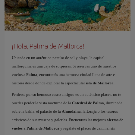
¡Hola, Palma de Mallorca!
Ubicada en un auténtico paraíso de sol y playa, la capital
mallorquina es una caja de sorpresas. Si reservas uno de nuestros
vuelos a
Palma
, encontrarás una hermosa ciudad llena de arte e
historia desde donde explorar la espectacular
isla de Mallorca
.
Perderse por su hermoso casco antiguo es un auténtico placer: no te
puedes perder la vista nocturna de la
Catedral de Palma
, iluminada
sobre la bahía, el palacio de la
Almudaina
, la
Lonja
o los tesoros
artísticos de sus museos y galerías. Encuentras las mejores
ofertas de
vuelos a Palma de Mallorca
y regálate el placer de caminar sin