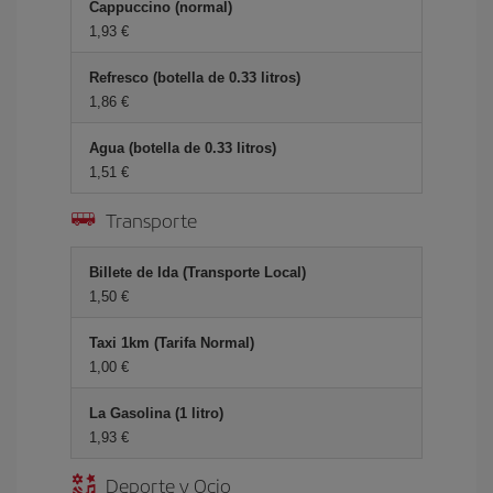
Cappuccino (normal)
1,93 €
Refresco (botella de 0.33 litros)
1,86 €
Agua (botella de 0.33 litros)
1,51 €
Transporte
Billete de Ida (Transporte Local)
1,50 €
Taxi 1km (Tarifa Normal)
1,00 €
La Gasolina (1 litro)
1,93 €
Deporte y Ocio