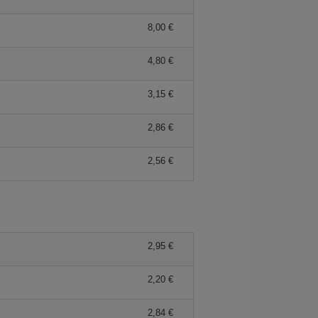
8,00 €
4,80 €
3,15 €
2,86 €
2,56 €
2,95 €
2,20 €
2,84 €