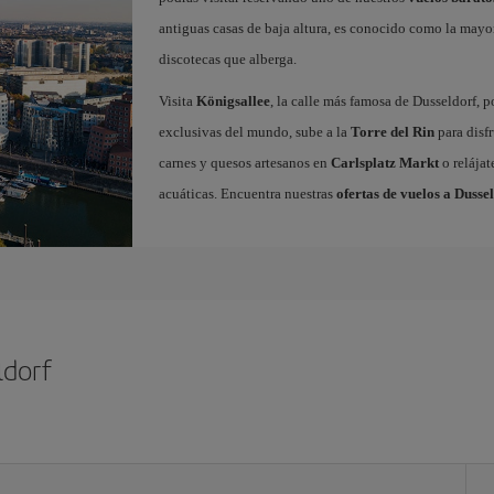
antiguas casas de baja altura, es conocido como la mayo
discotecas que alberga.
Visita
Königsallee
, la calle más famosa de Dusseldorf, 
exclusivas del mundo, sube a la
Torre del Rin
para disfr
carnes y quesos artesanos en
Carlsplatz Markt
o relájat
acuáticas. Encuentra nuestras
ofertas de vuelos a Dusse
ldorf