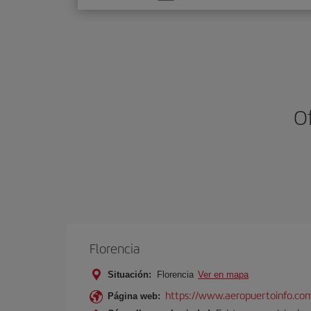
una
opción
Of
Florencia
Situación:
Florencia
Ver en mapa
https://www.aeropuertoinfo.com
Página web: