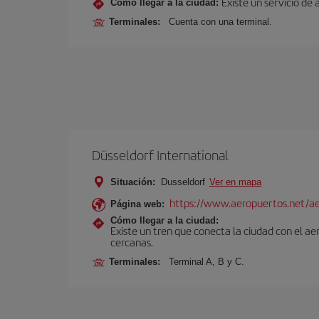
Existe un servicio de 
Cómo llegar a la ciudad:
Terminales:
Cuenta con una terminal.
Düsseldorf International
Situación:
Dusseldorf
Ver en mapa
https://www.aeropuertos.net/ae
Página web:
Cómo llegar a la ciudad:
Existe un tren que conecta la ciudad con el a
cercanas.
Terminales:
Terminal A, B y C.