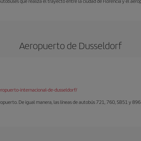
autobuses que realiza el trayecto entre la ciudad de Florencia y el aero
Aeropuerto de Dusseldorf
ropuerto-internacional-de-dusseldorf/
eropuerto. De igual manera, las líneas de autobús 721, 760, SB51 y 896