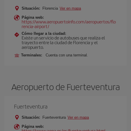
Situación:
Florencia
Ver en mapa
Página web:
https://www.aeropuertoinfo.com/aeropuertos/flo
rencia-airport/
Cómo llegar a la ciudad:
Existe un servicio de autobuses que realiza el
trayecto entre la ciudad de Florencia y el
aeropuerto.
Terminales:
Cuenta con una terminal.
Aeropuerto de Fuerteventura
Fuerteventura
Situación:
Fuerteventura
Ver en mapa
Página web:
https://www.aena.es/es/fuerteventura.html