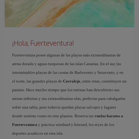
¡Hola, Fuerteventura!
Fuerteventura posee algunas de las playas más extraordinarias de
arena dorada y aguas turquesas de las islas Canarias. En el sur, las
interminables playas de las costas de Barlovento y Sotavento, y en
el norte, las grandes playas de
Corralejo
, entre otras, constituyen un
paraíso. Hace mucho tiempo que los turistas han descubierto sus
arenas infinitas y sus extraordinarias olas, perfectas para cabalgarlas
sobre una tabla, pero todavía quedan playas salvajes y lugares
donde sentirse como en otro planeta. Reserva tus
vuelos baratos a
Fuerteventura
y practica windsurf y kitesurf, los reyes de los
deportes acuáticos en esta isla.