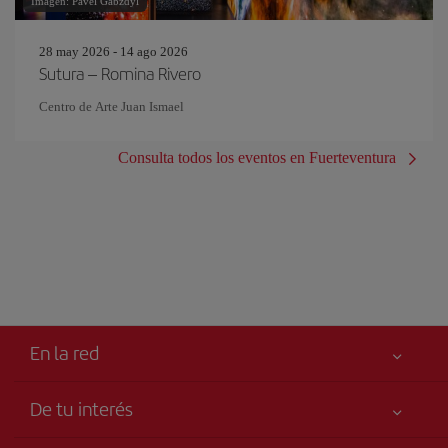
Imagen: Pavel Gabzdyl
28 may 2026 - 14 ago 2026
Sutura – Romina Rivero
Centro de Arte Juan Ismael
Consulta todos los eventos en Fuerteventura
En la red
De tu interés
Tu seguridad es lo primero