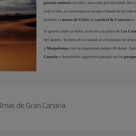
paraíso natural
con mil y una caras por descubrir. Sus e
todo el año, la convierten en la más visitada de las islas 
perderte el
museo de Colón
, la
catedral de Canarias
ni 
Si quieres darte un baño, acércate a la playa de
Las Cant
del mundo. Ya fuera de la ciudad, te encantarán las play
y
Maspalomas
, con su imponente parque de dunas .Ap
Canaria
y descubrirás sugestivos paisajes en los
parque
almas de Gran Canaria