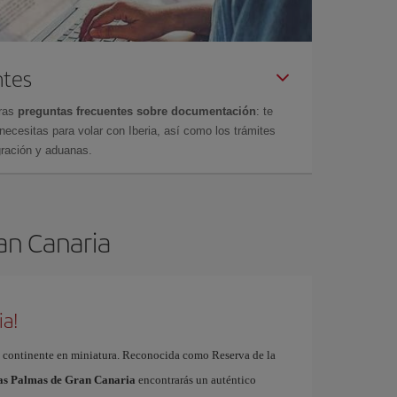
ntes
tras
preguntas frecuentes sobre documentación
: te
cesitas para volar con Iberia, así como los trámites
gración y aduanas.
ran Canaria
ia!
 continente en miniatura. Reconocida como Reserva de la
Las Palmas de Gran Canaria
encontrarás un auténtico