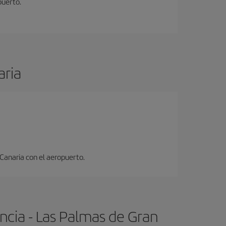
puerto.
aria
 Canaria con el aeropuerto.
ncia - Las Palmas de Gran