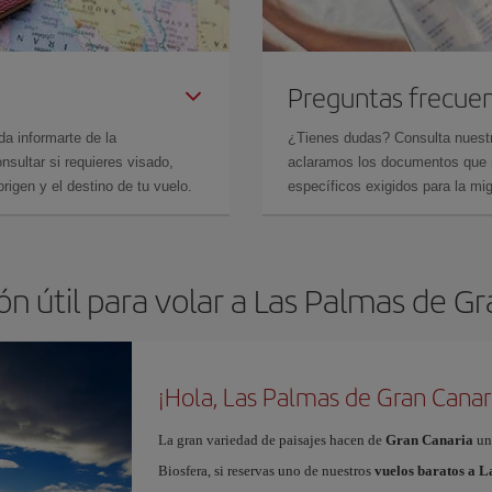
Preguntas frecue
da informarte de la
¿Tienes dudas? Consulta nues
sultar si requieres visado,
aclaramos los documentos que ne
rigen y el destino de tu vuelo.
específicos exigidos para la mi
n útil para volar a Las Palmas de G
¡Hola, Las Palmas de Gran Canar
La gran variedad de paisajes hacen de
Gran Canaria
un
Biosfera, si reservas uno de nuestros
vuelos baratos a 