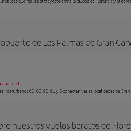
autobuses que realiza el trayecto entre la ciudad de Florencia y el aero
opuerto de Las Palmas de Gran Can
naria.html
es interurbanos 60, 66, 90, 91 y 5 conectan varias localidades de Gran
re nuestros vuelos baratos de Flore