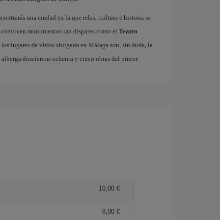
ncontrarás una ciudad en la que relax, cultura e historia se
ico conviven monumentos tan dispares como el
Teatro
 los lugares de visita obligada en Málaga son, sin duda, la
e alberga doscientas ochenta y cinco obras del pintor.
10,00 €
8,00 €