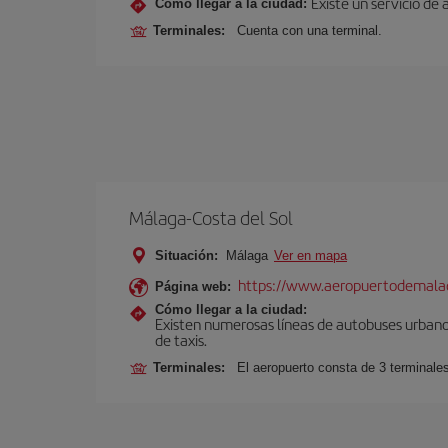
Existe un servicio de 
Cómo llegar a la ciudad:
Terminales:
Cuenta con una terminal.
Málaga-Costa del Sol
Situación:
Málaga
Ver en mapa
https://www.aeropuertodemalag
Página web:
Cómo llegar a la ciudad:
Existen numerosas líneas de autobuses urbanos
de taxis.
Terminales:
El aeropuerto consta de 3 terminale