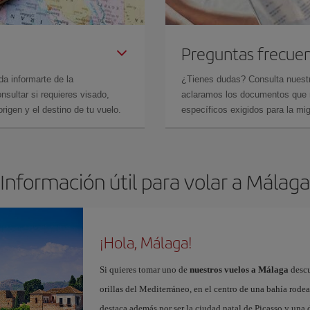
Preguntas frecue
da informarte de la
¿Tienes dudas? Consulta nues
sultar si requieres visado,
aclaramos los documentos que ne
rigen y el destino de tu vuelo.
específicos exigidos para la mi
Información útil para volar a Málaga
¡Hola, Málaga!
Si quieres tomar uno de
nuestros vuelos a Málaga
descu
orillas del Mediterráneo, en el centro de una bahía rod
destaca además por ser la ciudad natal de Picasso y una 