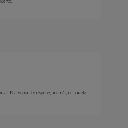
puerto.
canías. El aeropuerto dispone, además, de parada