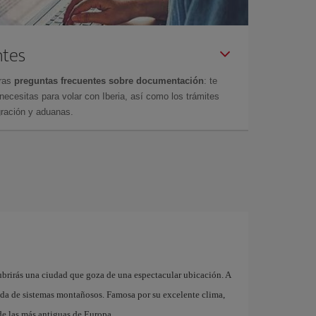
ntes
tras
preguntas frecuentes sobre documentación
: te
cesitas para volar con Iberia, así como los trámites
gración y aduanas.
brirás una ciudad que goza de una espectacular ubicación. A
eada de sistemas montañosos. Famosa por su excelente clima,
de las más antiguas de Europa.