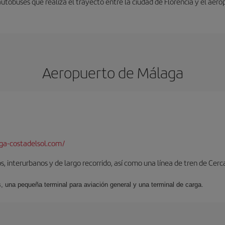
autobuses que realiza el trayecto entre la ciudad de Florencia y el aero
Aeropuerto de Málaga
a-costadelsol.com/
, interurbanos y de largo recorrido, así como una línea de tren de Cer
s, una pequeña terminal para aviación general y una terminal de carga.