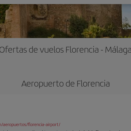
Ofertas de vuelos Florencia - Málag
Aeropuerto de Florencia
/aeropuertos/florencia-airport/