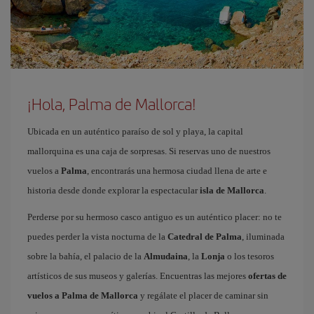
¡Hola, Palma de Mallorca!
Ubicada en un auténtico paraíso de sol y playa, la capital
mallorquina es una caja de sorpresas. Si reservas uno de nuestros
vuelos a
Palma
, encontrarás una hermosa ciudad llena de arte e
historia desde donde explorar la espectacular
isla de Mallorca
.
Perderse por su hermoso casco antiguo es un auténtico placer: no te
puedes perder la vista nocturna de la
Catedral de Palma
, iluminada
sobre la bahía, el palacio de la
Almudaina
, la
Lonja
o los tesoros
artísticos de sus museos y galerías. Encuentras las mejores
ofertas de
vuelos a Palma de Mallorca
y regálate el placer de caminar sin