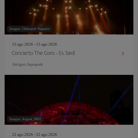
Imagen: Oleksandr Nagaiets
15 ago 2026 - 15 ago 2026
Concierto The Corrs - Es Jardí
Antiguo Aquapark
Imagen: August_0802
22 ago 2026 - 22 ago 2026