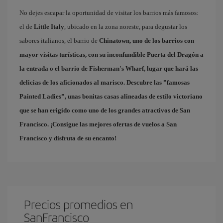
No dejes escapar la oportunidad de visitar los barrios más famosos:
el de
Little Italy
, ubicado en la zona noreste, para degustar los
sabores italianos, el barrio de
Chinatown
, uno de los barrios con
mayor visitas turísticas, con su inconfundible Puerta del Dragón a
la entrada o el barrio de
Fisherman's Wharf
, lugar que hará las
delicias de los aficionados al marisco. Descubre las ”famosas
Painted Ladies
”, unas bonitas casas alineadas de estilo victoriano
que se han erigido como uno de los grandes atractivos de San
Francisco. ¡Consigue las mejores
ofertas de vuelos a San
Francisco
y disfruta de su encanto!
Precios promedios en
SanFrancisco