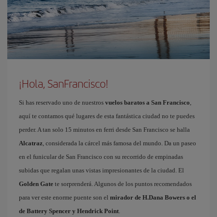
¡Hola, SanFrancisco!
Si has reservado uno de nuestros
vuelos baratos a San Francisco
,
aquí te contamos qué lugares de esta fantástica ciudad no te puedes
perder. A tan solo 15 minutos en ferri desde San Francisco se halla
Alcatraz
, considerada la cárcel más famosa del mundo. Da un paseo
en el funicular de San Francisco con su recorrido de empinadas
subidas que regalan unas vistas impresionantes de la ciudad. El
Golden Gate
te sorprenderá. Algunos de los puntos recomendados
para ver este enorme puente son el
mirador de H.Dana Bowers o el
de Battery Spencer y Hendrick Point
.