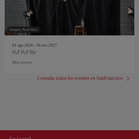
Imagen: Pixel-Shot
01 ago 2026 - 30 ene 2027
Puf Puf Ríe
Moe Greens
Consulta todos los eventos en SanFrancisco
En la red