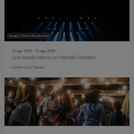
Imagen: Emvat Mosakovskis
12 ago 2026 - 12 ago 2026
Una velada íntima con Michael Feinstein
Golden Gate Theatre