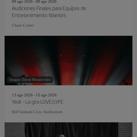
09 ago 2026 - 09 ago 2026
Audiciones Finales para Equipos de
Entretenimiento Warriors
Chase Center
Imagen: Emvat Mosakovskis
13 ago 2026 - 13 ago 2026
Yeat - La gira LOVE/LYFE
Bill Graham Civic Auditorium