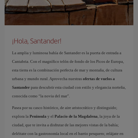
¡Hola, Santander!
La amplia y luminosa bahía de Santander es la puerta de entrada a
Cantabria. Con el magnífico telón de fondo de los Picos de Europa,
esta tierra es la combinación perfecta de mar y montaña, de cultura
urbana y mundo rural. Aprovecha nuestras
ofertas de vuelos a
Santander
para descubrir esta ciudad con estilo y elegancia norteña,
conocida como “la novia del mar”.
Pasea por su casco histórico, de aire aristocrático y distinguido;
explora la
Península
y el
Palacio de la Magdalena
, la joya de la
ciudad, que te invita a disfrutar de las mejores vistas de la bahía;
deléitate con la gastronomía local en el barrio pesquero; relájate en