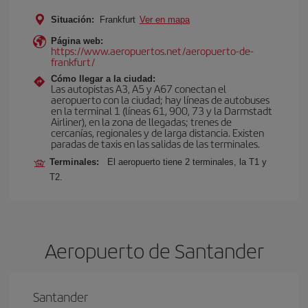
Situación:
Frankfurt
Ver en mapa
Página web:
https://www.aeropuertos.net/aeropuerto-de-
frankfurt/
Cómo llegar a la ciudad:
Las autopistas A3, A5 y A67 conectan el
aeropuerto con la ciudad; hay líneas de autobuses
en la terminal 1 (líneas 61, 900, 73 y la Darmstadt
Airliner), en la zona de llegadas; trenes de
cercanías, regionales y de larga distancia. Existen
paradas de taxis en las salidas de las terminales.
Terminales:
El aeropuerto tiene 2 terminales, la T1 y
T2.
Aeropuerto de Santander
Santander