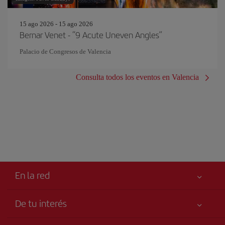
15 ago 2026 - 15 ago 2026
Bernar Venet - “9 Acute Uneven Angles”
Palacio de Congresos de Valencia
Consulta todos los eventos en Valencia
En la red
De tu interés
Tu seguridad es lo primero