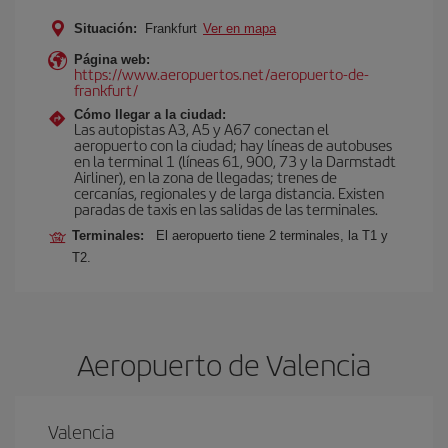
Situación:
Frankfurt
Ver en mapa
Página web:
https://www.aeropuertos.net/aeropuerto-de-
frankfurt/
Cómo llegar a la ciudad:
Las autopistas A3, A5 y A67 conectan el
aeropuerto con la ciudad; hay líneas de autobuses
en la terminal 1 (líneas 61, 900, 73 y la Darmstadt
Airliner), en la zona de llegadas; trenes de
cercanías, regionales y de larga distancia. Existen
paradas de taxis en las salidas de las terminales.
Terminales:
El aeropuerto tiene 2 terminales, la T1 y
T2.
Aeropuerto de Valencia
Valencia