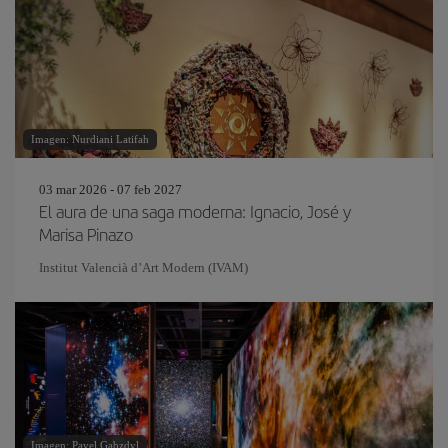
Imagen: Nurdiani Latifah
03 mar 2026 - 07 feb 2027
El aura de una saga moderna: Ignacio, José y
Marisa Pinazo
Institut Valencià d’Art Modern (IVAM)
Imagen: Pavel Gabzdyl