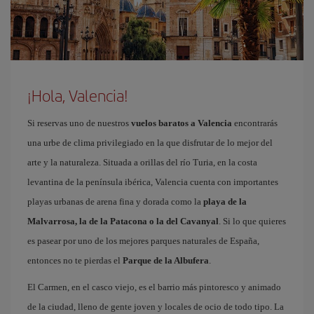
¡Hola, Valencia!
Si reservas uno de nuestros
vuelos baratos a Valencia
encontrarás
una urbe de clima privilegiado en la que disfrutar de lo mejor del
arte y la naturaleza. Situada a orillas del río Turia, en la costa
levantina de la península ibérica, Valencia cuenta con importantes
playas urbanas de arena fina y dorada como la
playa de la
Malvarrosa, la de la Patacona o la del Cavanyal
. Si lo que quieres
es pasear por uno de los mejores parques naturales de España,
entonces no te pierdas el
Parque de la Albufera
.
El Carmen, en el casco viejo, es el barrio más pintoresco y animado
de la ciudad, lleno de gente joven y locales de ocio de todo tipo. La