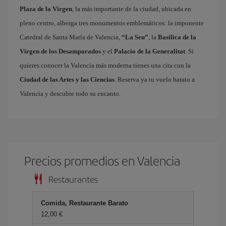
Plaza de la Virgen
, la más importante de la ciudad, ubicada en
pleno centro, alberga tres monumentos emblemáticos: la imponente
Catedral de Santa María de Valencia,
“La Seu”
, la
Basílica de la
Virgen de los Desamparados
y el
Palacio de la Generalitat
. Si
quieres conocer la Valencia más moderna tienes una cita con la
Ciudad de las Artes y las Ciencias
. Reserva ya tu vuelo barato a
Valencia y descubre todo su encanto.
Precios promedios en Valencia
Restaurantes
Comida, Restaurante Barato
12,00 €