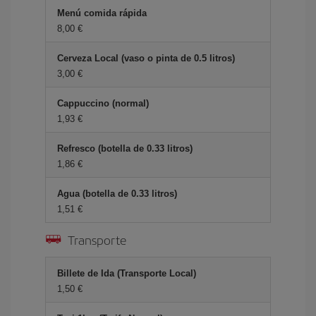
Menú comida rápida
8,00 €
Cerveza Local (vaso o pinta de 0.5 litros)
3,00 €
Cappuccino (normal)
1,93 €
Refresco (botella de 0.33 litros)
1,86 €
Agua (botella de 0.33 litros)
1,51 €
Transporte
Billete de Ida (Transporte Local)
1,50 €