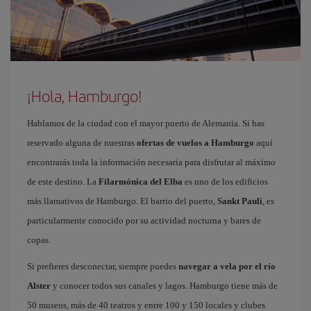
¡Hola, Hamburgo!
Hablamos de la ciudad con el mayor puerto de Alemania. Si has
reservado alguna de nuestras
ofertas de vuelos a Hamburgo
aquí
encontrarás toda la información necesaria para disfrutar al máximo
de este destino. La
Filarmónica del Elba
es uno de los edificios
más llamativos de Hamburgo. El barrio del puerto,
Sankt Pauli
, es
particularmente conocido por su actividad nocturna y bares de
copas.
Si prefieres desconectar, siempre puedes
navegar a vela por el río
Alster
y conocer todos sus canales y lagos. Hamburgo tiene más de
50 museos, más de 40 teatros y entre 100 y 150 locales y clubes