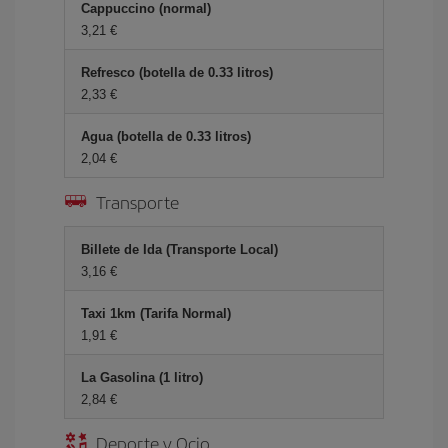
Cappuccino (normal)
3,21 €
Refresco (botella de 0.33 litros)
2,33 €
Agua (botella de 0.33 litros)
2,04 €
Transporte
Billete de Ida (Transporte Local)
3,16 €
Taxi 1km (Tarifa Normal)
1,91 €
La Gasolina (1 litro)
2,84 €
Deporte y Ocio