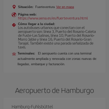
Situación:
Fuerteventura
Ver en mapa
Página web:
https://www.aena.es/es/fuerteventura.html
Cómo llegar a la ciudad:
Los autobuses urbanos que conectan con el
aeropuerto son: línea 3, Puerto del Rosario-Caleta
de Fuste-Las Salinas, línea 10, Puerto del Rosario-
Morro Jable y línea 16, Puerto del Rosario-Gran
Tarajal. También existe una parada señalizada de
taxis.
Terminales:
El aeropuerto cuenta con una terminal
actualmente ampliada y renovada con zonas nuevas de:
llegadas, embarque y facturación.
Aeropuerto de Hamburgo
Hamburg-Fuhlsbüttel