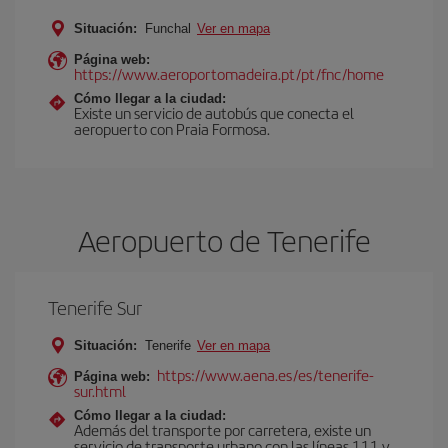
Situación:
Funchal
Ver en mapa
Página web:
https://www.aeroportomadeira.pt/pt/fnc/home
Cómo llegar a la ciudad:
Existe un servicio de autobús que conecta el
aeropuerto con Praia Formosa.
Aeropuerto de Tenerife
Tenerife Sur
Situación:
Tenerife
Ver en mapa
https://www.aena.es/es/tenerife-
Página web:
sur.html
Cómo llegar a la ciudad:
Además del transporte por carretera, existe un
servicio de transporte urbano con las líneas 111 y