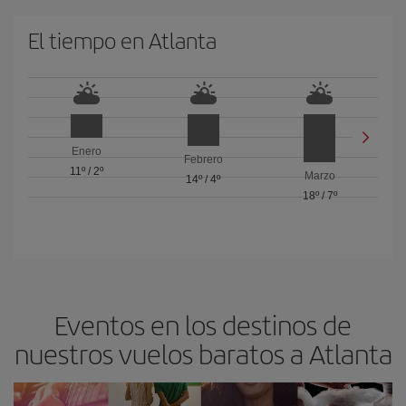
El tiempo en Atlanta
Enero
Febrero
11º
/
2º
Marzo
14º
/
4º
18º
/
7º
Eventos en los destinos de
nuestros vuelos baratos a Atlanta