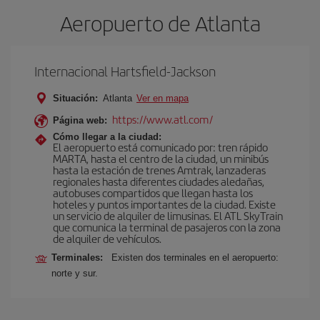
Aeropuerto de Atlanta
Internacional Hartsfield-Jackson
Situación:
Atlanta
Ver en mapa
https://www.atl.com/
Página web:
Cómo llegar a la ciudad:
El aeropuerto está comunicado por: tren rápido
MARTA, hasta el centro de la ciudad, un minibús
hasta la estación de trenes Amtrak, lanzaderas
regionales hasta diferentes ciudades aledañas,
autobuses compartidos que llegan hasta los
hoteles y puntos importantes de la ciudad. Existe
un servicio de alquiler de limusinas. El ATL SkyTrain
que comunica la terminal de pasajeros con la zona
de alquiler de vehículos.
Terminales:
Existen dos terminales en el aeropuerto:
norte y sur.