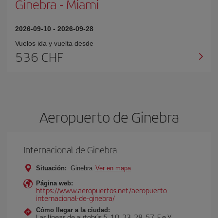
Ginebra
-
Miami
2026-09-10
-
2026-09-28
Vuelos ida y vuelta desde
536 CHF
Aeropuerto de Ginebra
Internacional de Ginebra
Situación:
Ginebra
Ver en mapa
Página web:
https://www.aeropuertos.net/aeropuerto-
internacional-de-ginebra/
Cómo llegar a la ciudad:
Las líneas de autobús 5, 10, 23, 28, 57, F e Y