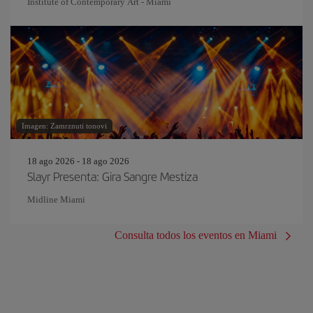
Institute of Contemporary Art - Miami
Imagen: Zamrznuti tonovi
18 ago 2026 - 18 ago 2026
Slayr Presenta: Gira Sangre Mestiza
Midline Miami
Consulta todos los eventos en Miami