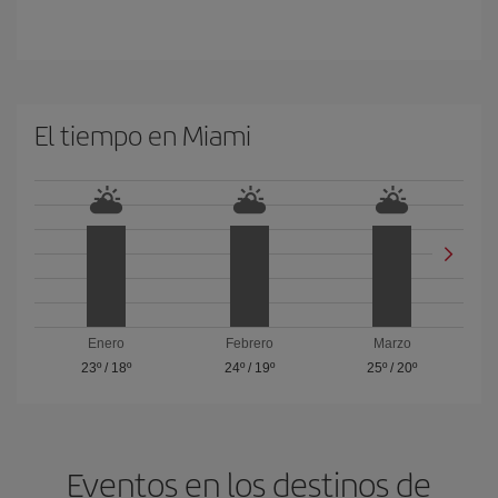
El tiempo en Miami
Enero
Febrero
Marzo
23º
/
18º
24º
/
19º
25º
/
20º
Eventos en los destinos de