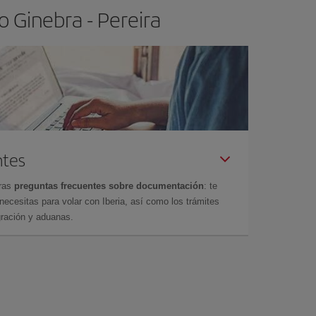
 Ginebra - Pereira
ntes
tras
preguntas frecuentes sobre documentación
: te
cesitas para volar con Iberia, así como los trámites
gración y aduanas.