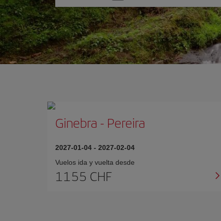
una
opción
Ginebra
-
Pereira
2027-01-04
-
2027-02-04
Vuelos ida y vuelta desde
1155 CHF