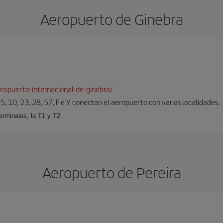
Aeropuerto de Ginebra
ropuerto-internacional-de-ginebra/
5, 10, 23, 28, 57, F e Y conectan el aeropuerto con varias localidades.
erminales, la T1 y T2
Aeropuerto de Pereira