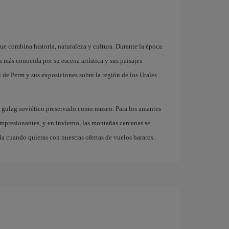
ue combina historia, naturaleza y cultura. Durante la época
s más conocida por su escena artística y sus paisajes
al de Perm y sus exposiciones sobre la región de los Urales
o gulag soviético preservado como museo. Para los amantes
 impresionantes, y en invierno, las montañas cercanas se
la cuando quieras con nuestras ofertas de vuelos baratos.