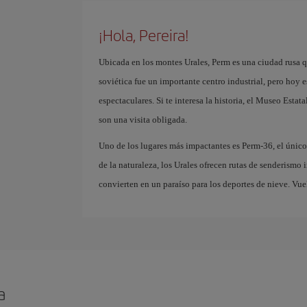
¡Hola, Pereira!
Ubicada en los montes Urales, Perm es una ciudad rusa q
soviética fue un importante centro industrial, pero hoy e
espectaculares. Si te interesa la historia, el Museo Estat
son una visita obligada.
Uno de los lugares más impactantes es Perm-36, el únic
de la naturaleza, los Urales ofrecen rutas de senderismo
convierten en un paraíso para los deportes de nieve. Vue
a