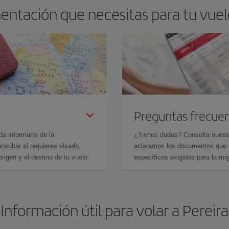
entación que necesitas para tu vuelo
Preguntas frecue
da informarte de la
¿Tienes dudas? Consulta nues
sultar si requieres visado,
aclaramos los documentos que ne
rigen y el destino de tu vuelo.
específicos exigidos para la mi
Información útil para volar a Pereira