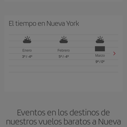
El tiempo en Nueva York
Enero
Febrero
Marzo
3º
/
-4º
5º
/
-4º
9º
/
0º
Eventos en los destinos de
nuestros vuelos baratos a Nueva