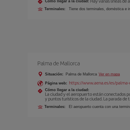
Hay varias líneas de
Cómo llegar a la ciudad:
Terminales:
Tiene dos terminales, doméstica e in
Palma de Mallorca
Situación:
Palma de Mallorca
Ver en mapa
https://www.aena.es/es/palma-
Página web:
Cómo llegar a la ciudad:
La ciudad y el aeropuerto están conectados po
y puntos turísticos de la ciudad. La parada de 
Terminales:
El aeropuerto cuenta con una termin