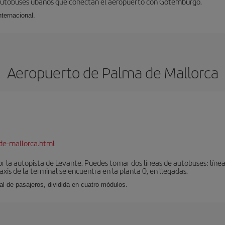
 autobuses ubanos que conectan el aeropuerto con Gotemburgo.
ternacional.
Aeropuerto de Palma de Mallorca
de-mallorca.html
r la autopista de Levante. Puedes tomar dos líneas de autobuses: línea
taxis de la terminal se encuentra en la planta 0, en llegadas.
al de pasajeros, dividida en cuatro módulos.