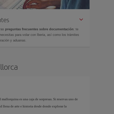
ntes
tras
preguntas frecuentes sobre documentación
: te
cesitas para volar con Iberia, así como los trámites
gración y aduanas.
llorca
l mallorquina es una caja de sorpresas. Si reservas uno de
 llena de arte e historia desde donde explorar la