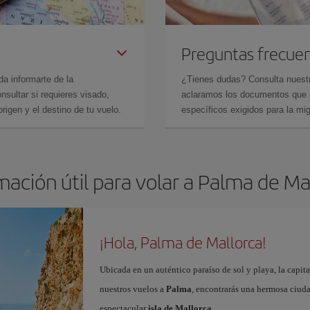
Preguntas frecue
da informarte de la
¿Tienes dudas? Consulta nues
sultar si requieres visado,
aclaramos los documentos que ne
rigen y el destino de tu vuelo.
específicos exigidos para la mi
mación útil para volar a Palma de Ma
¡Hola, Palma de Mallorca!
Ubicada en un auténtico paraíso de sol y playa, la capita
nuestros vuelos a
Palma
, encontrarás una hermosa ciudad
espectacular
isla de Mallorca
.