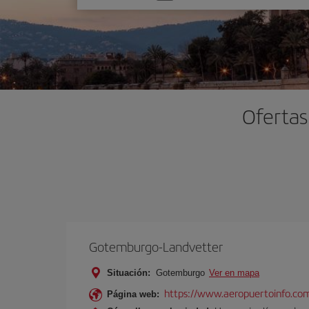
una
opción
Ofertas
Gotemburgo-Landvetter
Situación:
Gotemburgo
Ver en mapa
https://www.aeropuertoinfo.co
Página web: