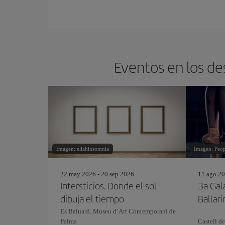
Eventos en los de
Imagen: eliahinsomnia
Imagen: Peo
22 may 2026 - 20 sep 2026
11 ago 20
Intersticios. Donde el sol
3a Gal
dibuja el tiempo
Ballari
Es Baluard. Museu d’Art Contemporani de
Palma
Castell de