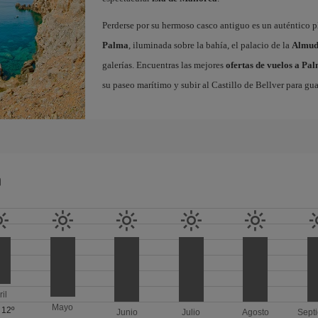
Perderse por su hermoso casco antiguo es un auténtico pl
Palma
, iluminada sobre la bahía, el palacio de la
Almud
galerías. Encuentras las mejores
ofertas de vuelos a Pa
su paseo marítimo y subir al Castillo de Bellver para gua
a
ril
Mayo
/
12º
Junio
Julio
Agosto
Sept