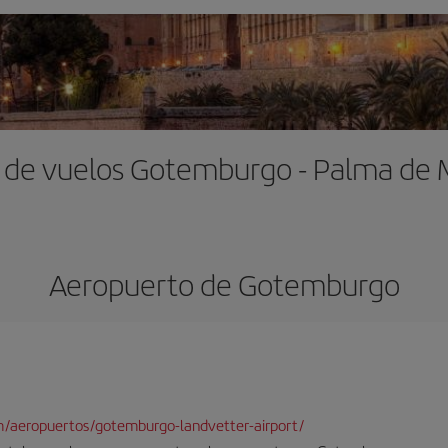
 de vuelos Gotemburgo - Palma de 
Aeropuerto de Gotemburgo
m/aeropuertos/gotemburgo-landvetter-airport/