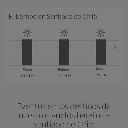
El tiempo en Santiago de Chile
Marzo
Enero
Febrero
27º
/
16º
29º
/
17º
28º
/
17º
Eventos en los destinos de
nuestros vuelos baratos a
Santiago de Chile