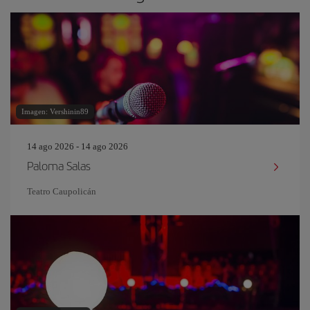
Imagen: Vershinin89
14 ago 2026 - 14 ago 2026
Paloma Salas
Teatro Caupolicán